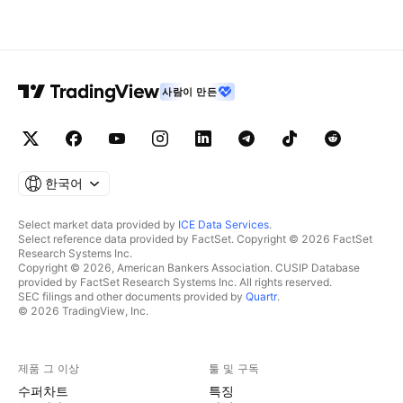
사람이 만든
한국어
Select market data provided by
ICE Data Services
.
Select reference data provided by FactSet. Copyright © 2026 FactSet
Research Systems Inc.
Copyright © 2026, American Bankers Association. CUSIP Database
provided by FactSet Research Systems Inc. All rights reserved.
SEC filings and other documents provided by
Quartr
.
© 2026 TradingView, Inc.
제품 그 이상
툴 및 구독
수퍼차트
특징