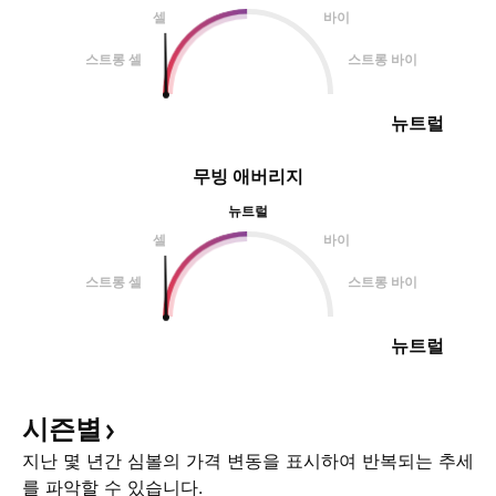
셀
바이
스트롱 셀
스트롱 바이
뉴트럴
무빙 애버리지
뉴트럴
셀
바이
스트롱 셀
스트롱 바이
뉴트럴
시즌별
지난 몇 년간 심볼의 가격 변동을 표시하여 반복되는 추세
를 파악할 수 있습니다.