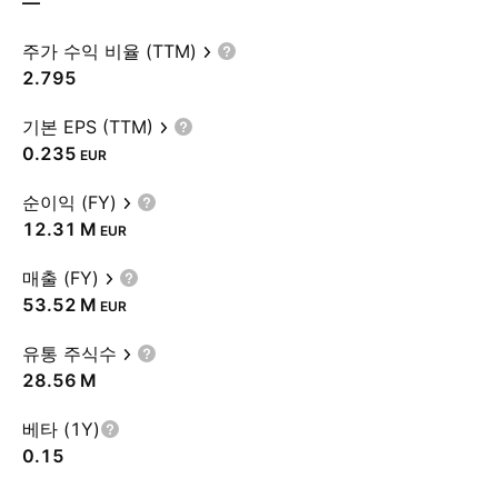
—
주가 수익 비율 (TTM)
2.795
기본 EPS (TTM)
0.235
EUR
순이익 (FY)
‪12.31 M‬
EUR
매출 (FY)
‪53.52 M‬
EUR
유통 주식수
‪28.56 M‬
베타 (1Y)
0.15