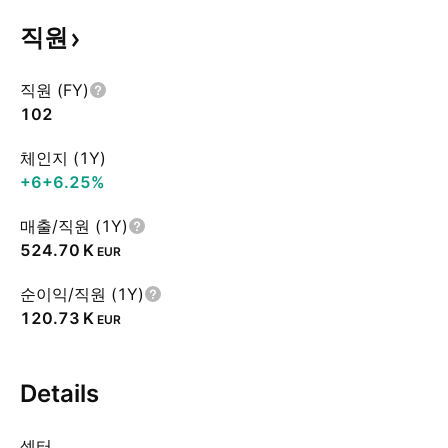
직원
직원 (FY)
102
체인지 (1Y)
+6
+6.25%
매출/직원 (1Y)
‪524.70 K‬
EUR
순이익/직원 (1Y)
‪120.73 K‬
EUR
Details
섹터