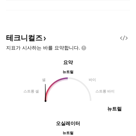
테크니컬즈
지표가 시사하는 바를
요약합니다.
요약
뉴트럴
셀
바이
스트롱 셀
스트롱 바이
뉴트럴
오실레이터
뉴트럴