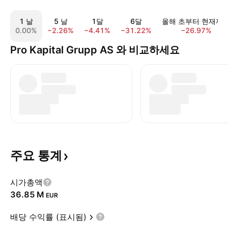
1 날
5 날
1달
6달
올해 초부터 현재까
0.00%
−2.26%
−4.41%
−31.22%
−26.97%
Pro Kapital Grupp AS 와 비교하세요
주요
통계
시가총액
‪36.85 M‬
EUR
배당 수익률 (표시됨)