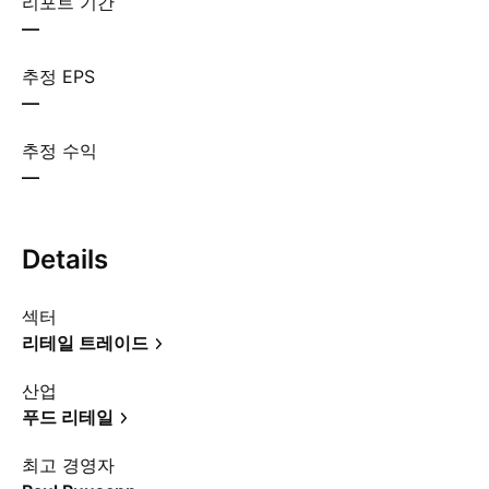
리포트 기간
—
추정 EPS
—
추정 수익
—
Details
섹터
리테일 트레이드
산업
푸드 리테일
최고 경영자