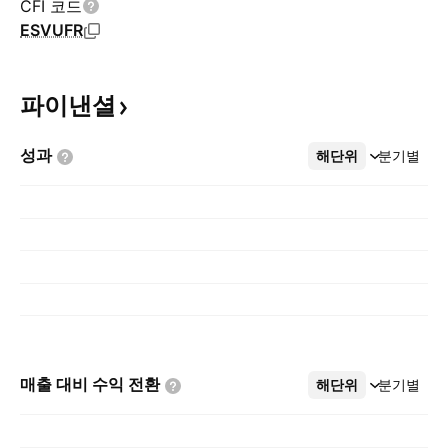
CFI 코드
ESVUFR
파이낸셜
성과
해단위
더보기
분기별
매출 대비 수익
전환
해단위
더보기
분기별