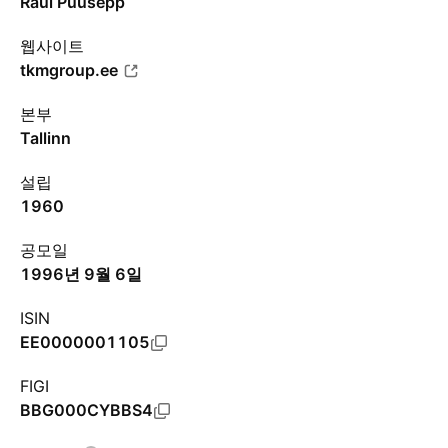
Raul Puusepp
웹사이트
tkmgroup.ee
본부
Tallinn
설립
1960
공모일
1996년 9월 6일
ISIN
EE0000001105
FIGI
BBG000CYBBS4