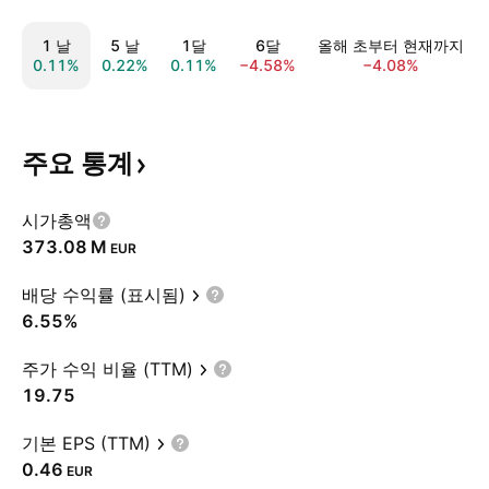
1 날
5 날
1달
6달
올해 초부터 현재까지
0.11%
0.22%
0.11%
−4.58%
−4.08%
주요
통계
시가총액
‪373.08 M‬
EUR
배당 수익률 (표시됨)
6.55%
주가 수익 비율 (TTM)
19.75
기본 EPS (TTM)
0.46
EUR