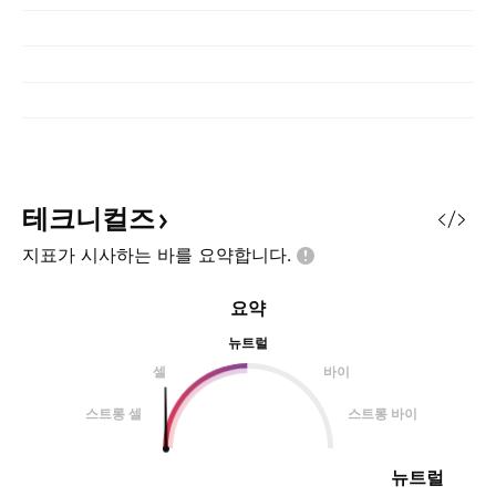
테크니컬즈
지표가 시사하는 바를
요약합니다.
요약
뉴트럴
셀
바이
스트롱 셀
스트롱 바이
뉴트럴