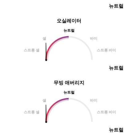
뉴트럴
오실레이터
뉴트럴
셀
바이
스트롱 셀
스트롱 바이
뉴트럴
무빙 애버리지
뉴트럴
셀
바이
스트롱 셀
스트롱 바이
뉴트럴