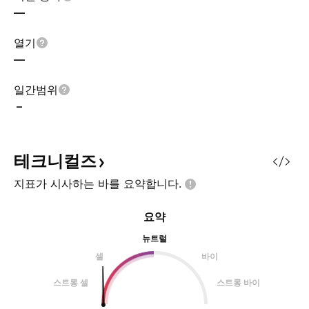
—
열기
—
일간범위
–
테크니컬즈
지표가 시사하는 바를
요약합니다.
요약
뉴트럴
셀
바이
스트롱 셀
스트롱 바이