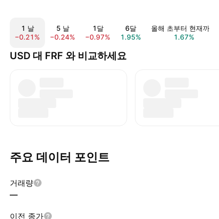
1 날
5 날
1달
6달
올해 초부터 현재까지
−0.21%
−0.24%
−0.97%
1.95%
1.67%
USD 대 FRF 와 비교하세요
주요 데이터 포인트
거래량
—
이전 종가