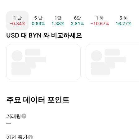
1 날
5 날
1달
6달
1 해
5 해
−0.34%
0.69%
1.38%
2.81%
−10.67%
16.27%
USD 대 BYN 와 비교하세요
주요 데이터 포인트
거래량
—
이전 종가