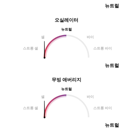
뉴트럴
오실레이터
뉴트럴
셀
바이
스트롱 셀
스트롱 바이
뉴트럴
무빙 애버리지
뉴트럴
셀
바이
스트롱 셀
스트롱 바이
뉴트럴