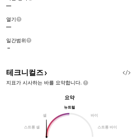
—
열기
—
일간범위
–
테크니컬즈
지표가 시사하는 바를
요약합니다.
요약
뉴트럴
셀
바이
스트롱 셀
스트롱 바이