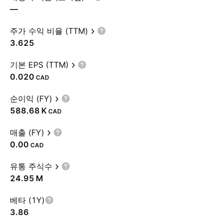
—
주가 수익 비율 (TTM)
3.625
기본 EPS (TTM)
0.020
CAD
순이익 (FY)
‪588.68 K‬
CAD
매출 (FY)
0.00
CAD
유통 주식수
‪24.95 M‬
베타 (1Y)
3.86