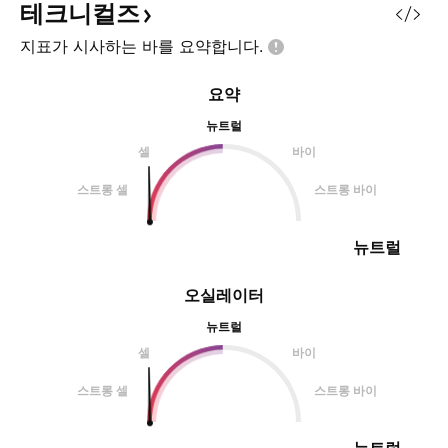
테크니컬즈
지표가 시사하는 바를
요약합니다.
요약
뉴트럴
셀
바이
스트롱 셀
스트롱 바이
뉴트럴
오실레이터
뉴트럴
셀
바이
스트롱 셀
스트롱 바이