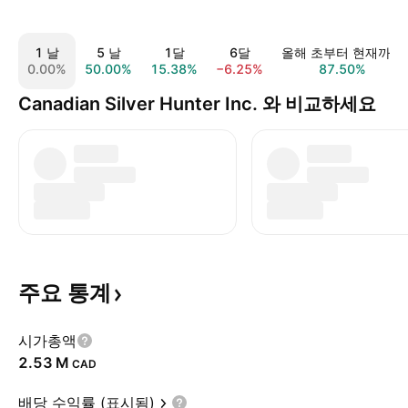
1 날
5 날
1달
6달
올해 초부터 현재까지
0.00%
50.00%
15.38%
−6.25%
87.50%
Canadian Silver Hunter Inc. 와 비교하세요
주요
통계
시가총액
‪2.53 M‬
CAD
배당 수익률 (표시됨)