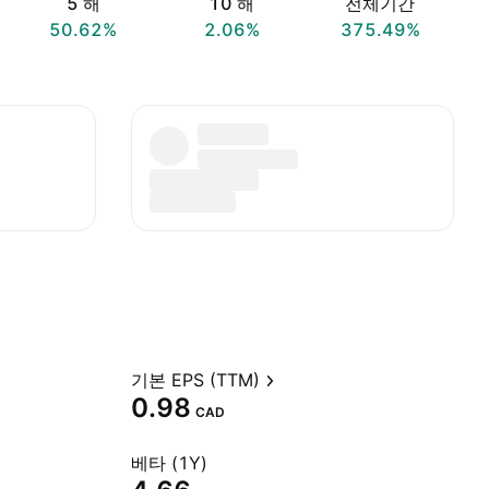
5 해
10 해
전체기간
50.62%
2.06%
375.49%
기본 EPS (TTM)
0.98
CAD
베타 (1Y)