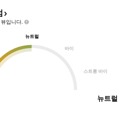
점
인
뷰입니다.
뉴트럴
바이
스트롱 바이
뉴트럴