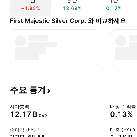
1 날
5 날
1달
−1.82%
13.69%
0.17%
First Majestic Silver Corp. 와 비교하세요
주요
통계
시가총액
배당 수익률 
‪12.17 B‬
0.13%
CAD
순이익 (FY)
매출 (FY)