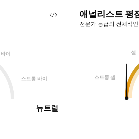
애널리스트
평
전문가 등급의 전체적
셀
바이
스트롱 셀
스트롱 바이
뉴트럴