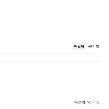
해단위
더보기
분기별
해단위
더보기
분기별