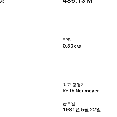
‪486.13 M‬
AD
EPS
0.30
CAD
최고 경영자
Keith Neumeyer
공모일
1981년 5월 22일