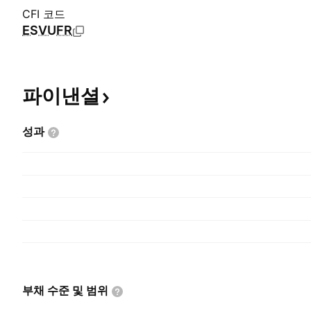
CFI 코드
ESVUFR
파이낸셜
성과
부채 수준 및
범위