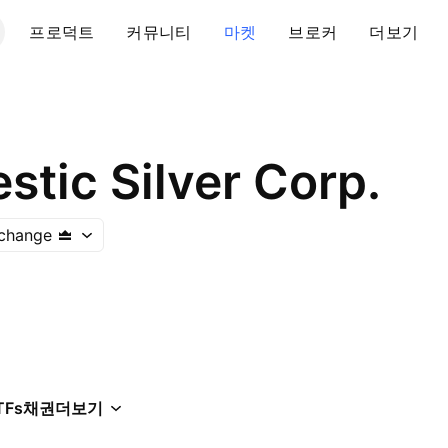
프로덕트
커뮤니티
마켓
브로커
더보기
estic Silver Corp.
xchange
TFs
채권
더보기