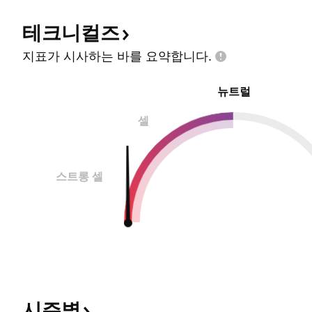
테크니컬즈
지표가 시사하는 바를
요약합니다.
뉴트럴
셀
스트롱 셀
시즌별