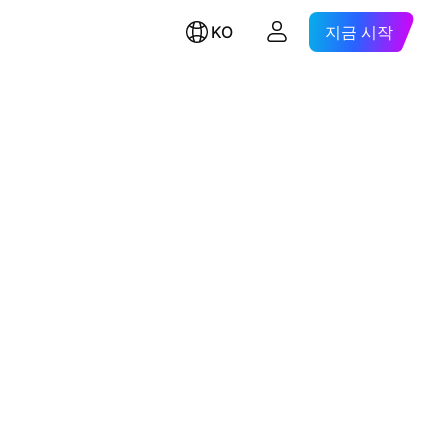
KO
지금 시작