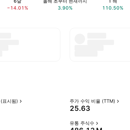
6달
올해 초부터 현재까지
1 해
−14.01%
3.90%
110.50%
(표시됨)
주가 수익 비율 (TTM)
25.63
유통 주식수