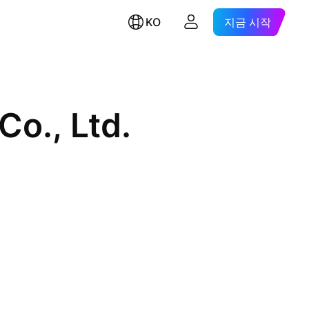
KO
지금 시작
Co., Ltd.