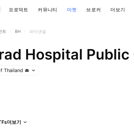
프로덕트
커뮤니티
마켓
브로커
더보기
먼트
/
BH
/
파이낸셜
d Hospital Public 
f Thailand
TFs
더보기