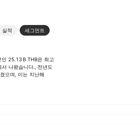
실적
세그먼트
 ‪25.13 B‬ THB은 최고
ter에서 나왔습니다., 전년도
루어졌으며, 이는 지난해