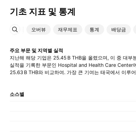
기초 지표 및 통계
오버뷰
재무제표
통계
배당금
More
주요 부문 및 지역별 실적
지난해 해당 기업은 ‪25.45 B‬ THB을 올렸으며, 이 중 대부분인
실적을 기록한 부문인 Hospital and Health Care Cen
‪25.63 B‬ THB와 비교하여. 가장 큰 기여는 태국에서 이
‪25.13 B‬ THB를 차지했습니다., 전년도 ‪25.63 B‬ THB와.
소스별