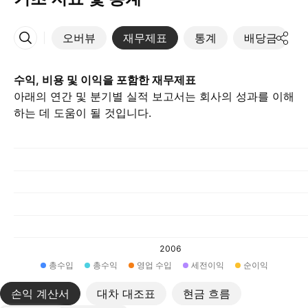
오버뷰
재무제표
통계
배당금
More
수익, 비용 및 이익을 포함한 재무제표
아래의 연간 및 분기별 실적 보고서는 회사의 성과를 이해
하는 데 도움이 될 것입니다.
2006
총수입
총수익
영업 수입
세전이익
순이익
손익 계산서
대차 대조표
현금 흐름