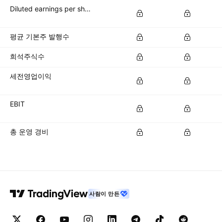
Diluted earnings per share (diluted EPS)
평균 기본주 발행수
희석주식수
세전영업이익
EBIT
총 운영 경비
사람이 만든