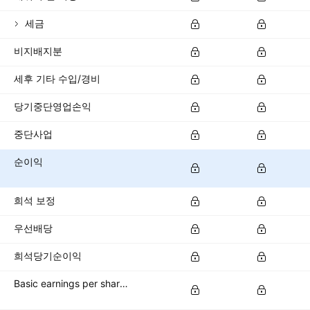
세금
비지배지분
세후 기타 수입/경비
당기중단영업손익
중단사업
순이익
희석 보정
우선배당
희석당기순이익
Basic earnings per share (basic EPS)