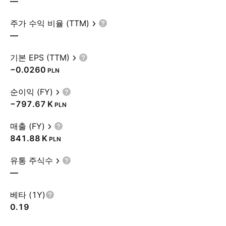
—
주가 수익 비율 (TTM)
—
기본 EPS (TTM)
−0.0260
PLN
순이익 (FY)
‪−797.67 K‬
PLN
매출 (FY)
‪841.88 K‬
PLN
유통 주식수
—
베타 (1Y)
0.19