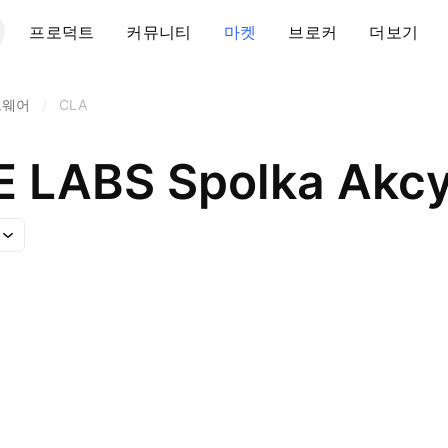
프로덕트
커뮤니티
마켓
브로커
더보기
트웨어
/
CLA
 LABS Spolka Akcy