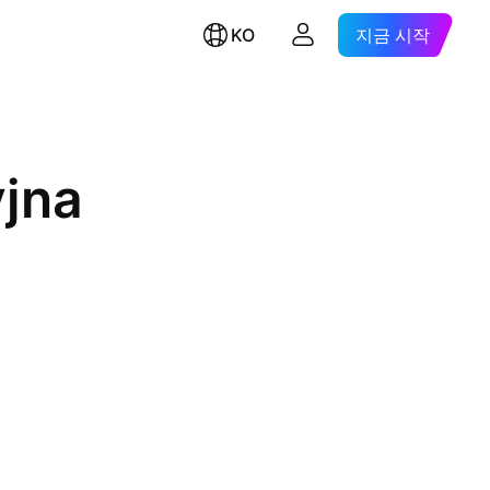
KO
지금 시작
jna