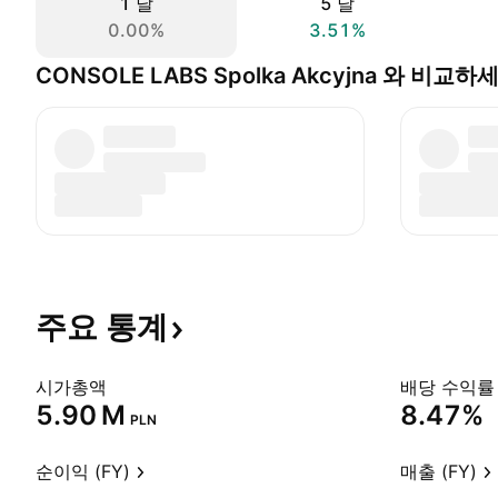
1 날
5 날
0.00%
3.51%
CONSOLE LABS Spolka Akcyjna 와 비교하
주요
통계
시가총액
배당 수익률 
‪5.90 M‬
8.47%
PLN
순이익 (FY)
매출 (FY)