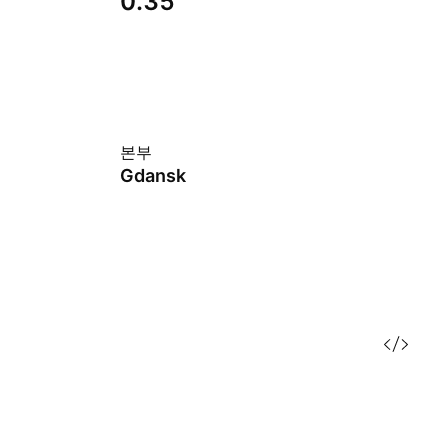
0.35
본부
Gdansk