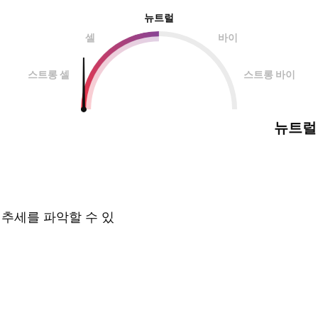
뉴트럴
셀
바이
스트롱 셀
스트롱 바이
뉴트럴
 추세를 파악할 수 있