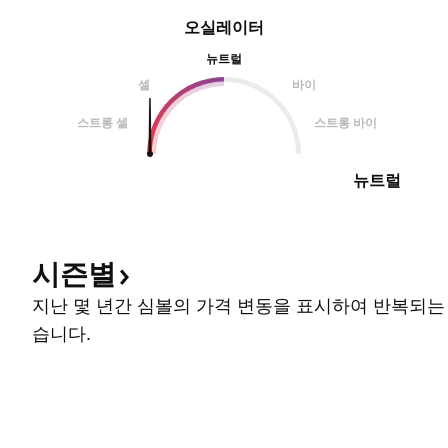
오실레이터
뉴트럴
셀
바이
스트롱 셀
스트롱 바이
뉴트럴
시즌별
지난 몇 년간 심볼의 가격 변동을 표시하여 반복되는
습니다.