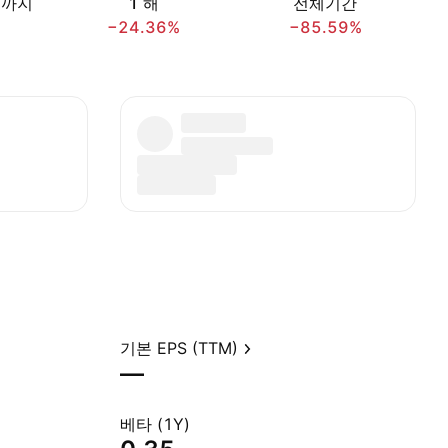
재까지
1 해
전체기간
−24.36%
−85.59%
기본 EPS (TTM)
—
베타 (1Y)