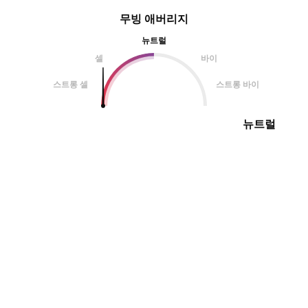
무빙 애버리지
뉴트럴
셀
바이
스트롱 셀
스트롱 바이
뉴트럴