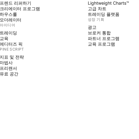
프렌드 리퍼하기
Lightweight Charts™
크리에이터 프로그램
고급 차트
하우스룰
트레이딩 플랫폼
모더레이터
성장 기회
아이디어
광고
트레이딩
브로커 통합
교육
파트너 프로그램
에디터즈 픽
교육 프로그램
PINE SCRIPT
지표 및 전략
마법사
프리랜서
유료 공간