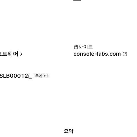
—
웹사이트
프트웨어
console-labs.com
SLB00012
추가 +1
요약