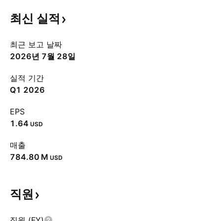
최신
실적
최근 보고 날짜
2026년 7월 28일
실적 기간
Q1 2026
EPS
1.64
USD
매출
‪784.80 M‬
USD
직원
직원 (FY)