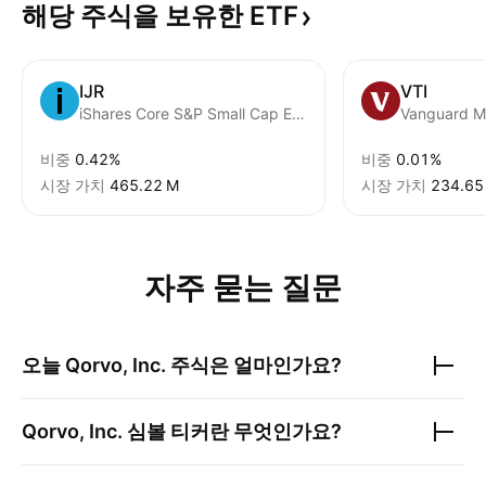
해당 주식을 보유한
ETF
IJR
VTI
iShares Core S&P Small Cap ETF
비중
0.42%
비중
0.01%
시장 가치
‪465.22 M‬
시장 가치
‪234.65
자주 묻는 질문
오늘
Qorvo, Inc.
주식은 얼마인가요?
Qorvo, Inc.
심볼 티커란 무엇인가요?