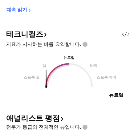
계속 
읽기
테크니컬즈
지표가 시사하는 바를
요약합니다.
뉴트럴
셀
바이
스트롱 셀
스트롱 바이
뉴트럴
애널리스트
평점
전문가 등급의 전체적인
뷰입니다.