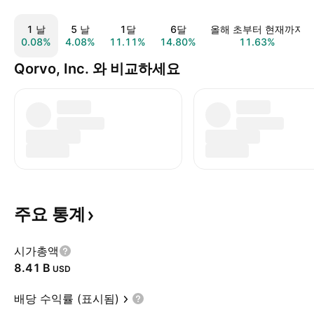
1 날
5 날
1달
6달
올해 초부터 현재까지
0.08%
4.08%
11.11%
14.80%
11.63%
Qorvo, Inc. 와 비교하세요
주요
통계
시가총액
‪8.41 B‬
USD
배당 수익률 (표시됨)