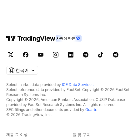
사람이 만든
한국어
Select market data provided by
ICE Data Services
.
Select reference data provided by FactSet. Copyright © 2026 FactSet
Research Systems Inc.
Copyright © 2026, American Bankers Association. CUSIP Database
provided by FactSet Research Systems Inc. All rights reserved.
SEC filings and other documents provided by
Quartr
.
© 2026 TradingView, Inc.
제품 그 이상
툴 및 구독