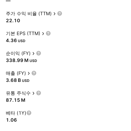
—
주가 수익 비율 (TTM)
22.10
기본 EPS (TTM)
4.36
USD
순이익 (FY)
‪338.99 M‬
USD
매출 (FY)
‪3.68 B‬
USD
유통 주식수
‪87.15 M‬
베타 (1Y)
1.06