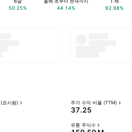
6달
올해 초부터 현재까지
1 해
50.25%
44.14%
92.98%
(표시됨)
주가 수익 비율 (TTM)
37.25
유통 주식수