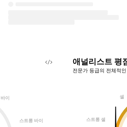
애널리스트
평
전문가 등급의 전체적
셀
바이
스트롱 셀
스트롱 바이