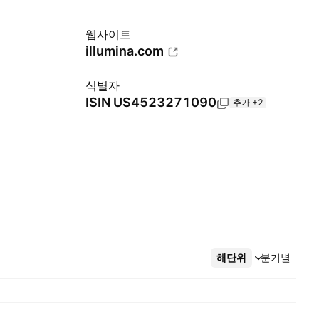
웹사이트
illumina.com
식별자
ISIN
US4523271090
추가 +2
해단위
더보기
분기별