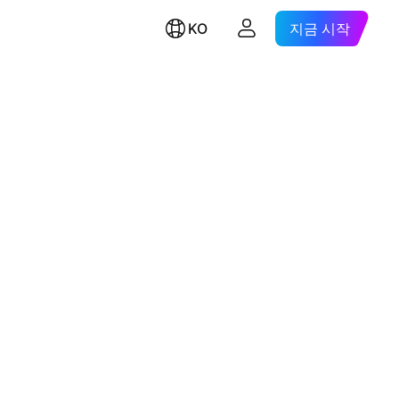
KO
지금 시작