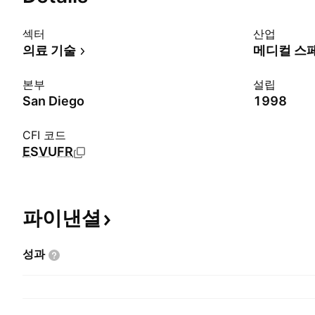
섹터
산업
의료 기술
메디컬 스
본부
설립
San Diego
1998
CFI 코드
ESVUFR
파이낸셜
성과