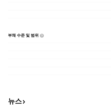
부채 수준 및
범위
뉴스