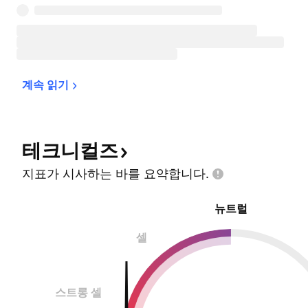
계속 
읽기
테크니컬즈
지표가 시사하는 바를
요약합니다.
뉴트럴
셀
스트롱 셀