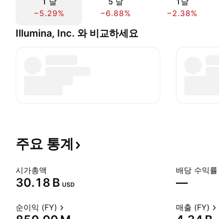
1 날
5 날
1달
−5.29%
−6.88%
−2.38%
Illumina, Inc. 와 비교하세요
주요
통계
시가총액
배당 수익률 
‪30.18 B‬
—
USD
순이익 (FY)
매출 (FY)