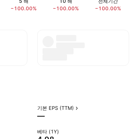
5 해
10 해
전체기간
−100.00%
−100.00%
−100.00%
기본 EPS (TTM)
—
베타 (1Y)