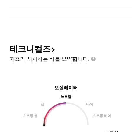
테크니컬즈
지표가 시사하는 바를
요약합니다.
오실레이터
뉴트럴
셀
바이
스트롱 셀
스트롱 바이