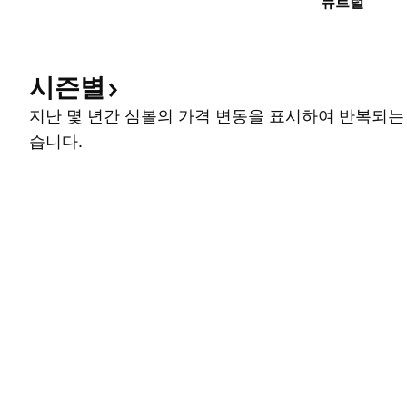
뉴트럴
시즌별
지난 몇 년간 심볼의 가격 변동을 표시하여 반복되는
습니다.