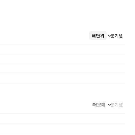
해단위
더보기
분기별
해단위
더보기
분기별