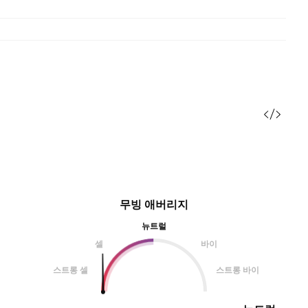
무빙 애버리지
뉴트럴
셀
바이
스트롱 셀
스트롱 바이