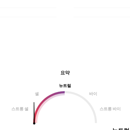
요약
뉴트럴
셀
바이
스트롱 셀
스트롱 바이