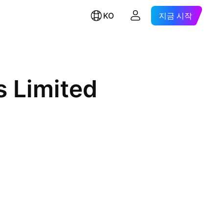
KO
지금 시작
s Limited