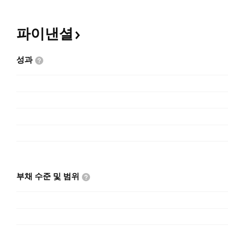
파이낸셜
성과
부채 수준 및
범위