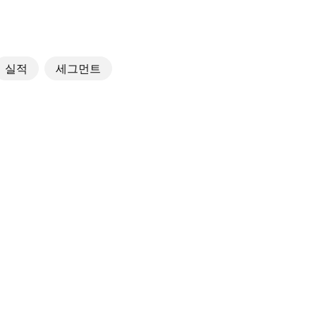
실적
세그먼트