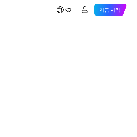
KO
지금 시작