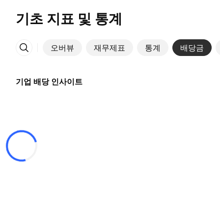
기초 지표 및 통계
오버뷰
재무제표
통계
배당금
More
기업 배당 인사이트