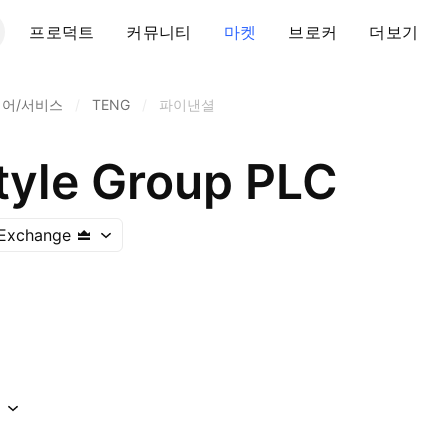
프로덕트
커뮤니티
마켓
브로커
더보기
웨어/서비스
/
TENG
/
파이낸셜
style Group PLC
 Exchange