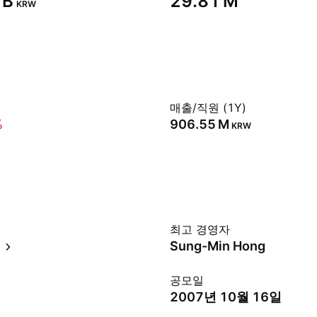
B‬
‪29.81 M‬
KRW
매출/직원 (1Y)
%
‪906.55 M‬
KRW
최고 경영자
터
Sung-Min Hong
공모일
2007년 10월 16일