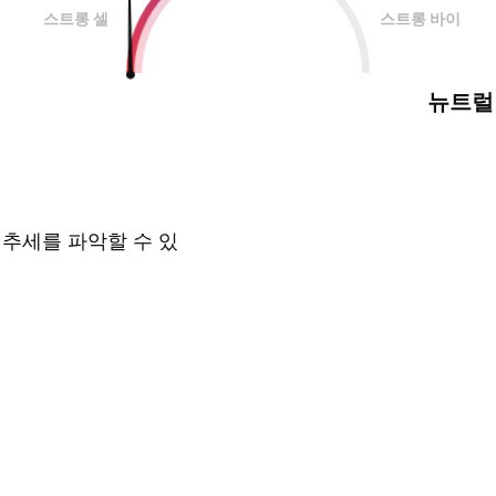
스트롱 셀
스트롱 바이
뉴트럴
 추세를 파악할 수 있