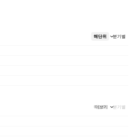
해단위
더보기
분기별
해단위
더보기
분기별