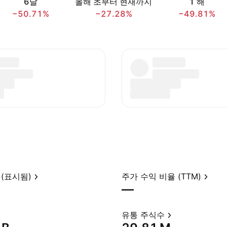
6달
올해 초부터 현재까지
1 해
−50.71%
−27.28%
−49.81%
(표시됨)
주가 수익 비율 (TTM)
—
유통 주식수