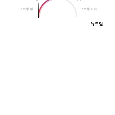
스트롱 셀
스트롱 바이
뉴트럴