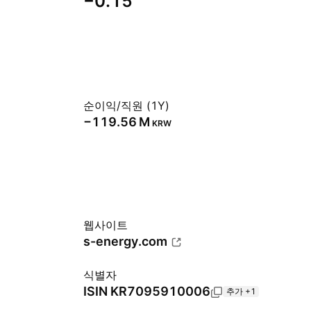
−0.15
순이익/직원 (1Y)
‪−119.56 M‬
KRW
웹사이트
s-energy.com
식별자
ISIN
KR7095910006
추가 +1