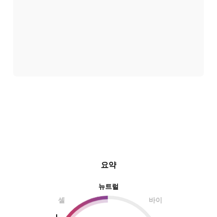
요약
뉴트럴
셀
바이