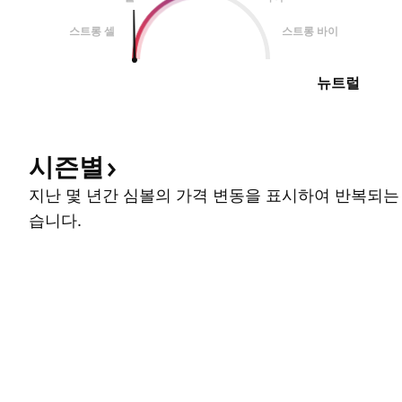
스트롱 셀
스트롱 바이
뉴트럴
시즌별
지난 몇 년간 심볼의 가격 변동을 표시하여 반복되는
습니다.