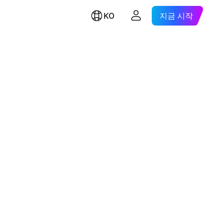
KO
지금 시작