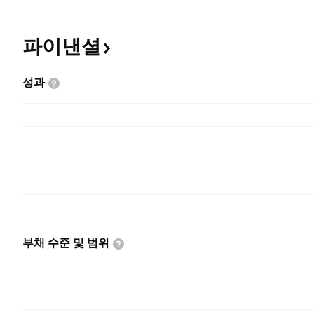
파이낸셜
성과
부채 수준 및
범위