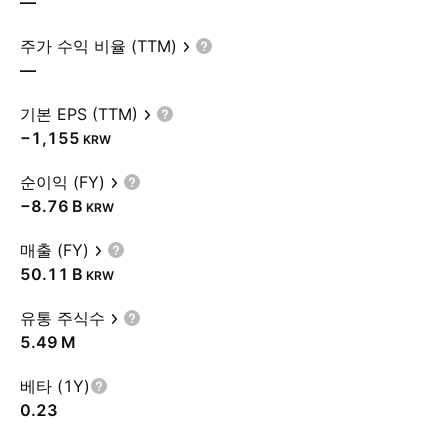
—
주가 수익 비율 (TTM)
—
기본 EPS (TTM)
−1,155
KRW
순이익 (FY)
‪−8.76 B‬
KRW
매출 (FY)
‪50.11 B‬
KRW
유통 주식수
‪5.49 M‬
베타 (1Y)
0.23