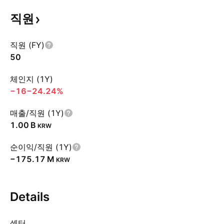
직원
직원 (FY)
50
체인지 (1Y)
−16
−24.24%
매출/직원 (1Y)
‪1.00 B‬
KRW
순이익/직원 (1Y)
‪−175.17 M‬
KRW
Details
섹터