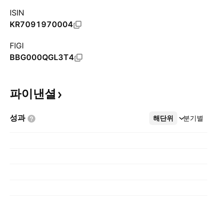
ISIN
KR7091970004
FIGI
BBG000QGL3T4
파이낸셜
성과
해단위
더보기
분기별