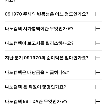
091970
주식의 변동성은 어느 정도인가요?
나노캠텍
시가총액이란 무엇인가요?
나노캠텍
이 보고서를 릴리스하나요?
지난 분기
091970
의 순이익은 얼마인가요?
나노캠텍
은 배당금을 지급하나요?
나노캠텍
은 직원이 몇명인가요?
나노캠텍
EBITDA란 무엇인가요?