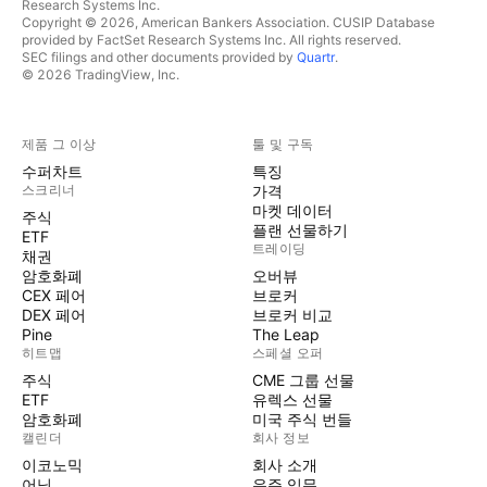
Research Systems Inc.
Copyright © 2026, American Bankers Association. CUSIP Database
provided by FactSet Research Systems Inc. All rights reserved.
SEC filings and other documents provided by
Quartr
.
© 2026 TradingView, Inc.
제품 그 이상
툴 및 구독
수퍼차트
특징
스크리너
가격
마켓 데이터
주식
플랜 선물하기
ETF
트레이딩
채권
암호화폐
오버뷰
CEX 페어
브로커
DEX 페어
브로커 비교
Pine
The Leap
히트맵
스페셜 오퍼
주식
CME 그룹 선물
ETF
유렉스 선물
암호화폐
미국 주식 번들
캘린더
회사 정보
이코노믹
회사 소개
어닝
우주 임무