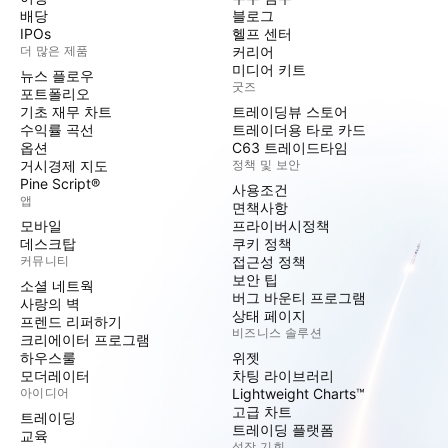
배당
블로그
IPOs
헬프 센터
더 많은 제품
커리어
미디어 키트
뉴스 플로우
굿즈
포트폴리오
기초 재무 차트
트레이딩뷰 스토어
수익률 곡선
트레이더용 타로 카드
옵션
C63 트레이드타임
거시경제 지도
정책 및 보안
Pine Script®
사용조건
앱
면책사항
모바일
프라이버시정책
데스크탑
쿠키 정책
커뮤니티
접근성 정책
보안 팁
소셜 네트웍
버그 바운티 프로그램
사랑의 벽
상태 페이지
프렌드 리퍼하기
비즈니스 솔루션
크리에이터 프로그램
하우스룰
위젯
모더레이터
차팅 라이브러리
아이디어
Lightweight Charts™
고급 차트
트레이딩
트레이딩 플랫폼
교육
성장 기회