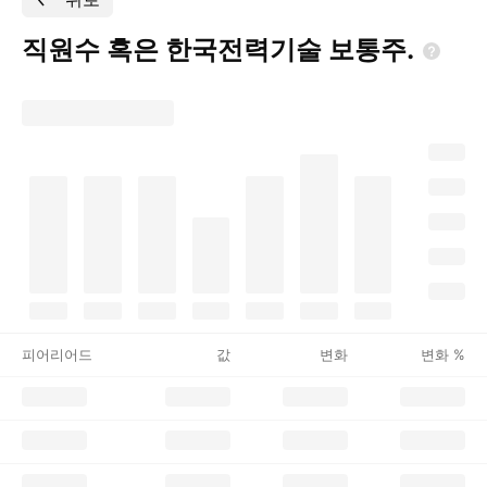
직원수 혹은 한국전력기술
보통주.
피어리어드
값
변화
변화 %