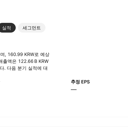
실적
세그먼트
, 160.99 KRW로 예상
은 ‪122.66 B‬ KRW
니다. 다음 분기 실적에 대
9.80 B‬ KRW일 것으
추정 EPS
—