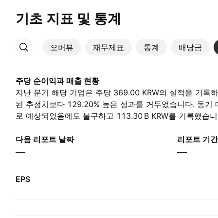
기초 지표 및 통계
오버뷰
재무제표
통계
배당금
More
주당 순이익과 매출 현황
지난 분기 해당 기업은 주당 369.00 KRW의 실적을 기록하며
된 추정치보다 129.20% 높은 성과를 거두었습니다. 동기 매출액
로 예상되었음에도 불구하고 ‪113.30 B‬ KRW를 기록했습
해 애널리스트들은 주당 순이익이 77.00 KRW이며 매출이 ‪12
로 예상합니다.
다음 리포트 날짜
리포트 기간
—
—
EPS