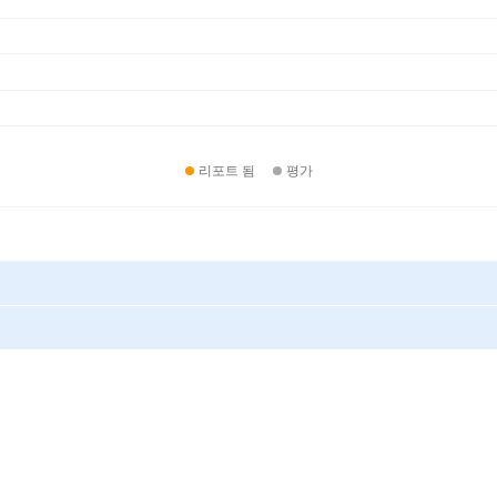
리포트 됨
평가