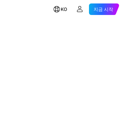
KO
지금 시작