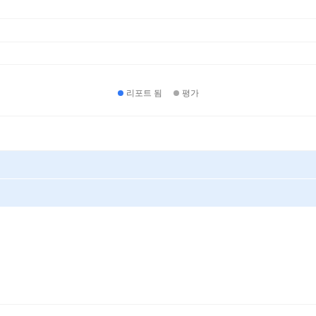
리포트 됨
평가