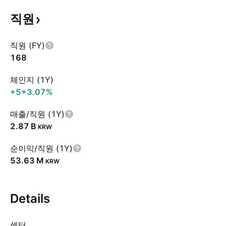
직원
직원 (FY)
168
체인지 (1Y)
+5
+3.07%
매출/직원 (1Y)
‪2.87 B‬
KRW
순이익/직원 (1Y)
‪53.63 M‬
KRW
Details
섹터