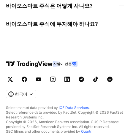
바이오스마트
주식은 어떻게 사나요?
바이오스마트
주식에 투자해야 하나요?
사람이 만든
한국어
Select market data provided by
ICE Data Services
.
Select reference data provided by FactSet. Copyright © 2026 FactSet
Research Systems Inc.
Copyright © 2026, American Bankers Association. CUSIP Database
provided by FactSet Research Systems Inc. All rights reserved.
SEC filings and other documents provided by
Quartr
.