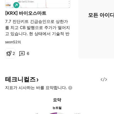
롱
[KRX] 바이오스마트
모든 아이디
7.7 진단키트 긴급승인으로 상한가
를 치고 CB 발행으로 주가가 떨어지
고 있습니다. 현 상태에서 기술적 반
등을 노려볼 수 있습니다. 재무가 안
seonS2의
좋으므로 손절을 타이트하게 지켜야
합니다.
2
6
테크니컬즈
지표가 시사하는 바를
요약합니다.
요약
뉴트럴