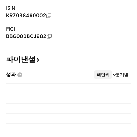
ISIN
KR7038460002
FIGI
BBG000BCJ982
파이낸셜
성과
해단위
더보기
분기별