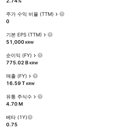
2.74%
주가 수익 비율 (TTM)
0
기본 EPS (TTM)
51,000
KRW
순이익 (FY)
‪775.02 B‬
KRW
매출 (FY)
‪16.59 T‬
KRW
유통 주식수
‪4.70 M‬
베타 (1Y)
0.75