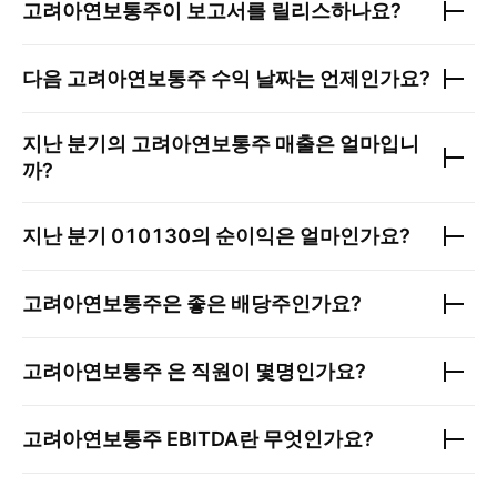
고려아연보통주
이 보고서를 릴리스하나요?
다음
고려아연보통주
수익 날짜는 언제인가요?
지난 분기의
고려아연보통주
매출은 얼마입니
까?
지난 분기
010130
의 순이익은 얼마인가요?
고려아연보통주
은 좋은 배당주인가요?
고려아연보통주
은 직원이 몇명인가요?
고려아연보통주
EBITDA란 무엇인가요?