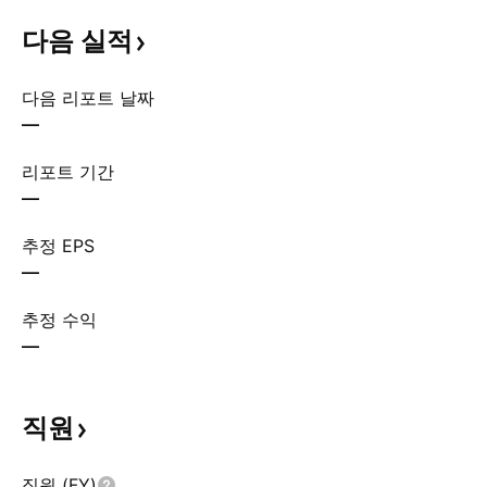
다음
실적
다음 리포트 날짜
—
리포트 기간
—
추정 EPS
—
추정 수익
—
직원
직원 (FY)