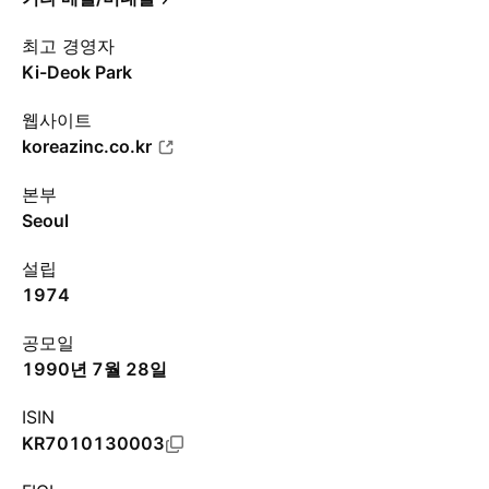
최고 경영자
Ki-Deok Park
웹사이트
koreazinc.co.kr
본부
Seoul
설립
1974
공모일
1990년 7월 28일
ISIN
KR7010130003