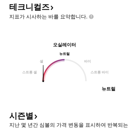
테크니컬즈
지표가 시사하는 바를
요약합니다.
오실레이터
뉴트럴
셀
바이
스트롱 셀
스트롱 바이
뉴트럴
시즌별
지난 몇 년간 심볼의 가격 변동을 표시하여 반복되는