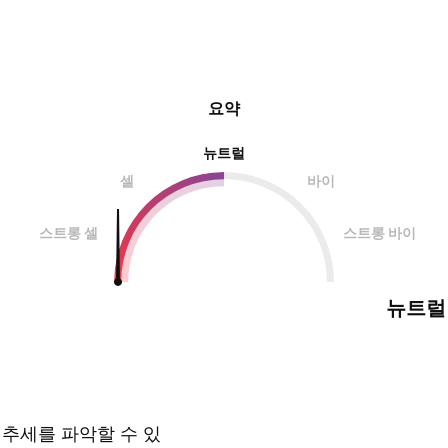
요약
뉴트럴
셀
바이
스트롱 셀
스트롱 바이
뉴트럴
 추세를 파악할 수 있