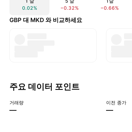
1 날
5 날
1달
0.02%
−0.32%
−0.66%
GBP 대 MKD 와 비교하세요
주요 데이터 포인트
거래량
이전 종가
—
—