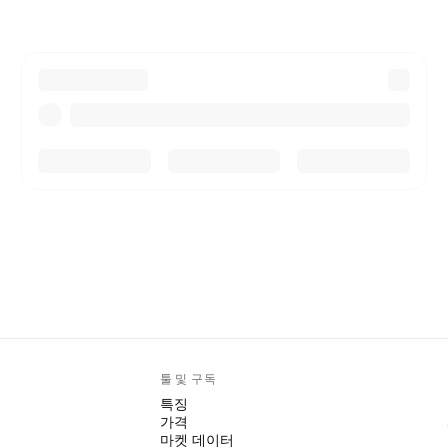
툴 및 구독
특징
가격
마켓 데이터