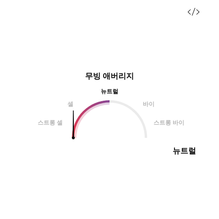
무빙 애버리지
뉴트럴
셀
바이
스트롱 셀
스트롱 바이
뉴트럴