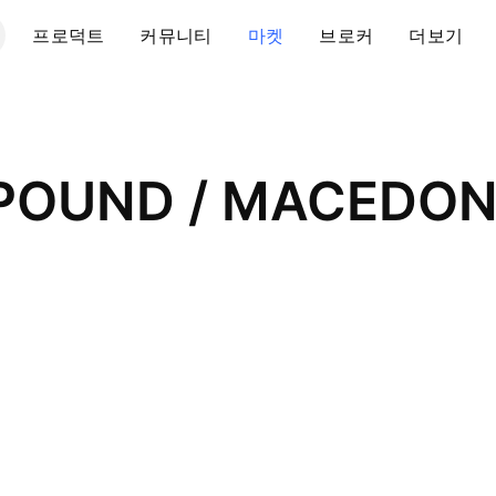
프로덕트
커뮤니티
마켓
브로커
더보기
 POUND / MACEDO