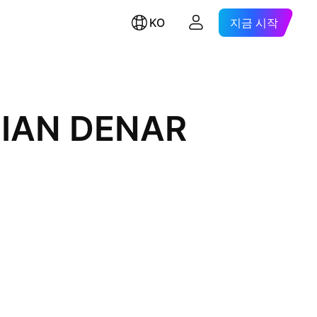
KO
지금 시작
NIAN DENAR