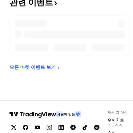
관련
이벤트
모든 마켓 이벤트 
보기
제품 그 이상
사람이 만든
수퍼차트
스크리너
주식