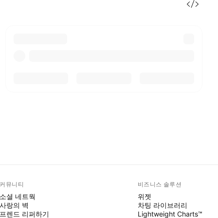
커뮤니티
비즈니스 솔루션
소셜 네트웍
위젯
사랑의 벽
차팅 라이브러리
프렌드 리퍼하기
Lightweight Charts™