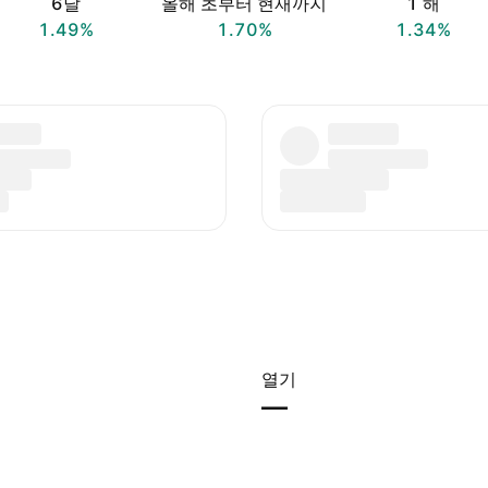
6달
올해 초부터 현재까지
1 해
1.49%
1.70%
1.34%
열기
—