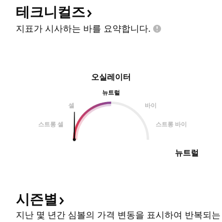
테크니컬즈
지표가 시사하는 바를
요약합니다.
오실레이터
뉴트럴
셀
바이
스트롱 셀
스트롱 바이
뉴트럴
시즌별
지난 몇 년간 심볼의 가격 변동을 표시하여 반복되는