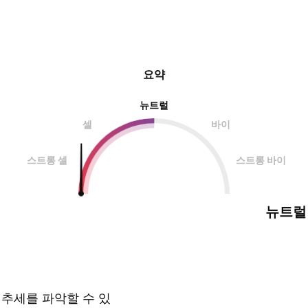
요약
뉴트럴
셀
바이
스트롱 셀
스트롱 바이
뉴트럴
 추세를 파악할 수 있