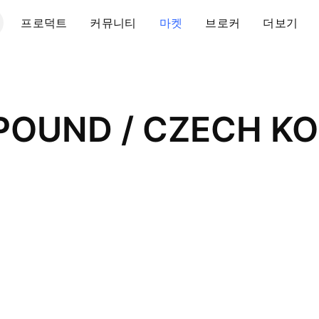
프로덕트
커뮤니티
마켓
브로커
더보기
 POUND / CZECH K