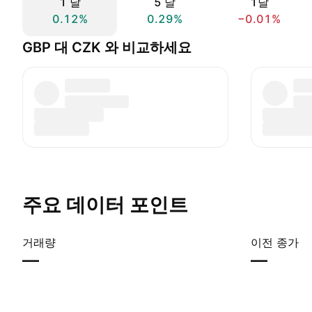
1 날
5 날
1달
0.12%
0.29%
−0.01%
GBP 대 CZK 와 비교하세요
주요 데이터 포인트
거래량
이전 종가
—
—