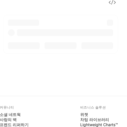
커뮤니티
비즈니스 솔루션
소셜 네트웍
위젯
사랑의 벽
차팅 라이브러리
프렌드 리퍼하기
Lightweight Charts™