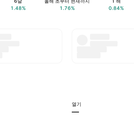
6달
올해 초부터 현재까지
1 해
1.48%
1.76%
0.84%
열기
—