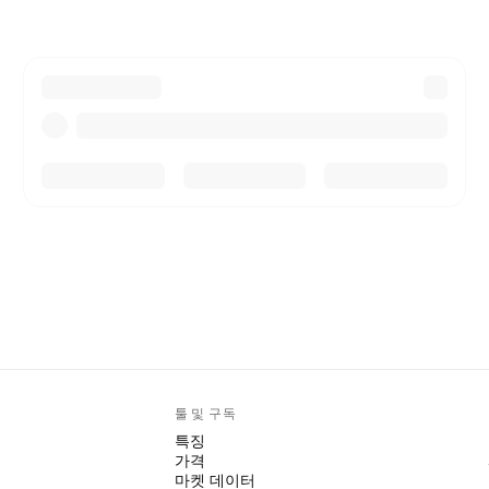
툴 및 구독
특징
가격
마켓 데이터