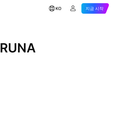
KO
지금 시작
ORUNA