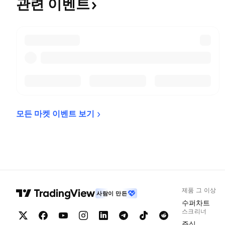
관련
이벤트
모든 마켓 이벤트 
보기
제품 그 이상
사람이 만든
수퍼차트
스크리너
주식