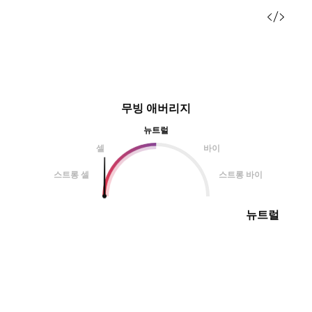
무빙 애버리지
뉴트럴
셀
바이
스트롱 셀
스트롱 바이
뉴트럴