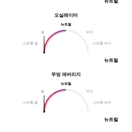
뉴트럴
오실레이터
뉴트럴
셀
바이
스트롱 셀
스트롱 바이
뉴트럴
무빙 애버리지
뉴트럴
셀
바이
스트롱 셀
스트롱 바이
뉴트럴