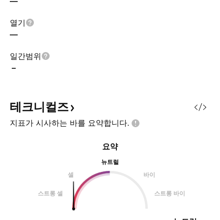
—
열기
—
일간범위
–
테크니컬즈
지표가 시사하는 바를
요약합니다.
요약
뉴트럴
셀
바이
스트롱 셀
스트롱 바이