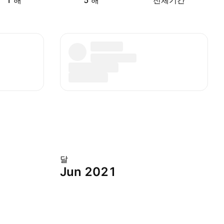
1 해
5 해
전체기간
달
Jun 2021