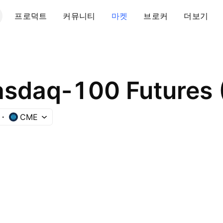
프로덕트
커뮤니티
마켓
브로커
더보기
asdaq-100 Futures 
CME