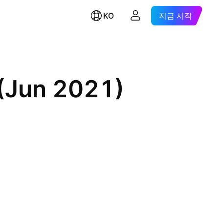
KO
지금 시작
(Jun 2021)