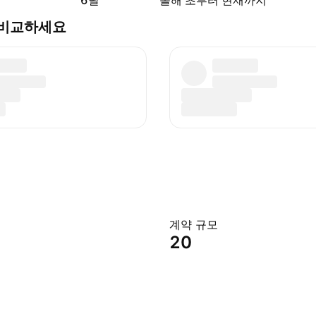
6달
올해 초부터 현재까지
) 와 비교하세요
계약 규모
20