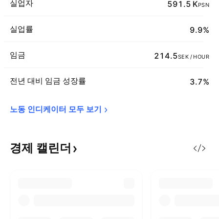
실업자
591.5 K
PSN
실업률
9.9%
임금
214.5
SEK / HOUR
전년 대비 임금 성장률
3.7%
노동 인디케이터 모두 
보기
경제
캘린더