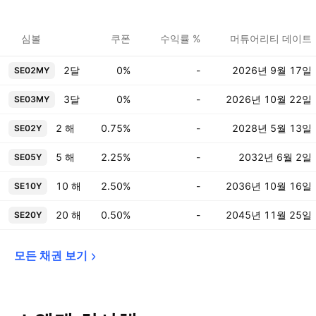
심볼
쿠폰
수익률 %
머튜어리티 데이트
2달
0%
-
2026년 9월 17일
SE02MY
3달
0%
-
2026년 10월 22일
SE03MY
2 해
0.75%
-
2028년 5월 13일
SE02Y
5 해
2.25%
-
2032년 6월 2일
SE05Y
10 해
2.50%
-
2036년 10월 16일
SE10Y
20 해
0.50%
-
2045년 11월 25일
SE20Y
모든 채권 
보기