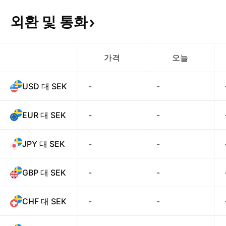
외환 및
통화
가격
오늘
USD 대 SEK
-
-
EUR 대 SEK
-
-
JPY 대 SEK
-
-
GBP 대 SEK
-
-
CHF 대 SEK
-
-