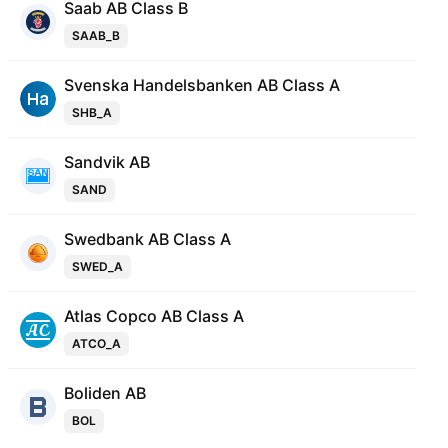
Saab AB Class B
SAAB_B
Svenska Handelsbanken AB Class A
SHB_A
Sandvik AB
SAND
Swedbank AB Class A
SWED_A
Atlas Copco AB Class A
ATCO_A
Boliden AB
BOL