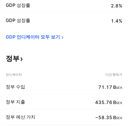
GDP 성장률
2.8%
GDP 성장률
1.4%
GDP 인디케이터 모두 
보기
정부
인디케이터
기간/현재가
정부 수입
71.17 B
SEK
정부 지출
435.76 B
SEK
정부 예산 가치
−58.35 B
SEK