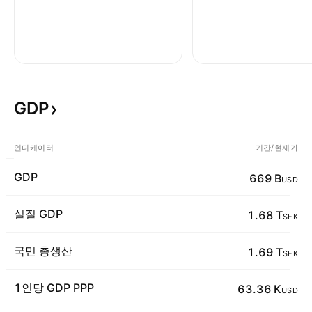
GDP
인디케이터
기간/현재가
GDP
669 B
USD
실질 GDP
1.68 T
SEK
국민 총생산
1.69 T
SEK
1인당 GDP PPP
63.36 K
USD