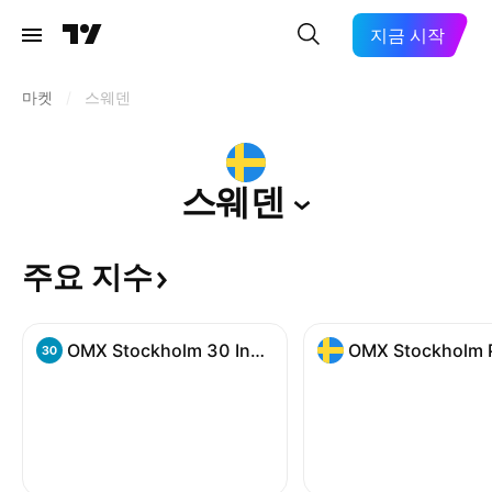
지금 시작
마켓
/
스웨덴
스웨덴
주요
지수
OMX Stockholm 30 Index