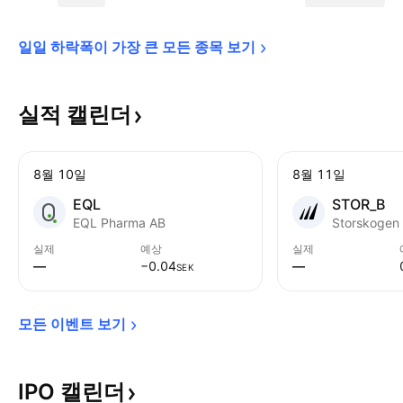
일일 하락폭이 가장 큰 모든 종목 
보기
실적
캘린더
8월 10일
8월 11일
EQL
STOR_B
EQL Pharma AB
Storskogen 
실제
예상
실제
—
−0.04
—
SEK
모든 이벤트 
보기
IPO
캘린더