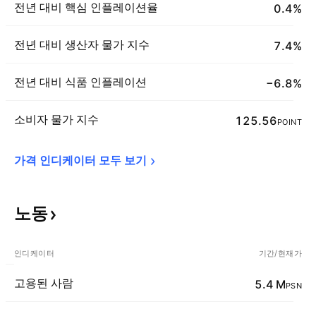
전년 대비 핵심 인플레이션율
0.4%
전년 대비 생산자 물가 지수
7.4%
전년 대비 식품 인플레이션
−6.8%
소비자 물가 지수
125.56
POINT
가격 인디케이터 모두 
보기
노동
인디케이터
기간/현재가
고용된 사람
5.4 M
PSN