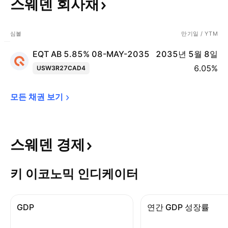
스웨덴
회사채
심볼
만기일 / YTM
EQT AB 5.85% 08-MAY-2035
2035년 5월 8일
6.05%
USW3R27CAD4
모든 채권 
보기
스웨덴
경제
키 이코노믹 인디케이터
GDP
연간 GDP 성장률