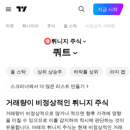
지금 시작
마켓
/
튀니지아
/
주식
/
올 스탁
/
비정상적 거래량
튀니지
주식
쿼트
올 스탁
상위 상승주
하락률 상위
라지 캡
스크리너에서 더 많은 리스트 만들기
거래량이 비정상적인 튀니지 주식
거래량이 비정상적으로 많거나 적으면 향후 가격에 영향
을 미칠 수 있으므로 이를 감지하여 적시에 판단하는 것이
유용합니다. 아래의 튀니지 주식는 현재 비정상적인 거래