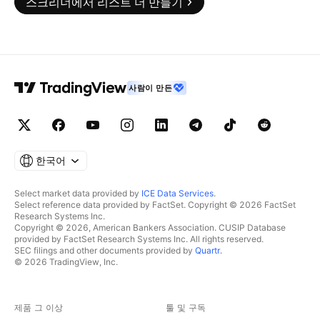
스크리너에서 리스트 더 만들기
사람이 만든
한국어
Select market data provided by
ICE Data Services
.
Select reference data provided by FactSet. Copyright © 2026 FactSet
Research Systems Inc.
Copyright © 2026, American Bankers Association. CUSIP Database
provided by FactSet Research Systems Inc. All rights reserved.
SEC filings and other documents provided by
Quartr
.
© 2026 TradingView, Inc.
제품 그 이상
툴 및 구독