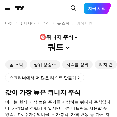
지금 시작
마켓
/
튀니지아
/
주식
/
올 스탁
/
가장 비싼
튀니지
주식
쿼트
올 스탁
상위 상승주
하락률 상위
라지 캡
스크리너에서 더 많은 리스트 만들기
값이 가장 높은 튀니지 주식
아래는 현재 가장 높은 주가를 자랑하는 튀니지 주식입니
다. 가격별로 정렬되어 있지만 다른 메트릭도 사용할 수
있습니다: 주가수익비율, 시가총액, 가격 변동 등 다른 지