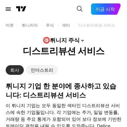
지금 시작
마켓
/
튀니지아
/
주식
/
섹터
/
디스트리뷰션 서비스
튀니지
주식
디스트리뷰션 서비스
회사
인더스트리
튀니지 기업 한 분야에 종사하고 있습
니다: 디스트리뷰션 서비스
이 튀니지 기업는 모두 동일한 섹터인 디스트리뷰션 서비
스에 속한 기업들입니다. 각 기업에는 주가, 일일 변동률,
거래량 등 주요 통계가 포함되어 있어 보다 정보에 기반한
트레이딩 결정을 내릴 수 있도록 도와줍니다. Delice