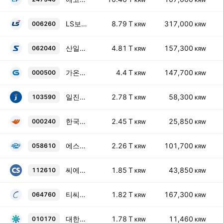
KRW
KRW
LS보통주
8.79 T
317,000
006260
KRW
KRW
산일전기보통주
4.81 T
157,300
062040
KRW
KRW
가온전선보통주
4.4 T
147,700
000500
KRW
KRW
일진전기 보통주
2.78 T
58,300
103590
KRW
KRW
한국앤컴퍼니보통주
2.45 T
25,850
000240
KRW
KRW
에스피지
2.26 T
101,700
058610
KRW
KRW
씨에스윈드보통주
1.85 T
43,850
112610
KRW
KRW
티씨케이
1.82 T
167,300
064760
KRW
KRW
대한광통신
1.78 T
11,460
010170
KRW
KRW