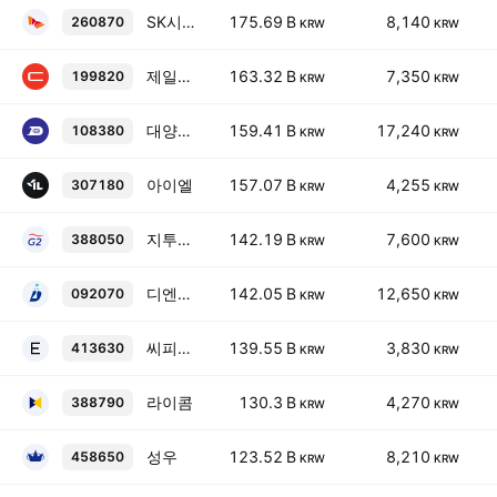
SK시그넷
175.69 B
8,140
260870
KRW
KRW
제일일렉트릭
163.32 B
7,350
199820
KRW
KRW
대양전기공업
159.41 B
17,240
108380
KRW
KRW
아이엘
157.07 B
4,255
307180
KRW
KRW
지투파워
142.19 B
7,600
388050
KRW
KRW
디엔에프
142.05 B
12,650
092070
KRW
KRW
씨피시스템
139.55 B
3,830
413630
KRW
KRW
라이콤
130.3 B
4,270
388790
KRW
KRW
성우
123.52 B
8,210
458650
KRW
KRW