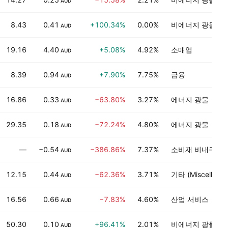
AUD
8.43
0.41
+100.34%
0.00%
비에너지 광물
AUD
19.16
4.40
+5.08%
4.92%
소매업
AUD
8.39
0.94
+7.90%
7.75%
금융
AUD
16.86
0.33
−63.80%
3.27%
에너지 광물
AUD
29.35
0.18
−72.24%
4.80%
에너지 광물
AUD
—
−0.54
−386.86%
7.37%
소비재 비내구재
AUD
12.15
0.44
−62.36%
3.71%
기타 (Miscellaneo
AUD
16.56
0.66
−7.83%
4.60%
산업 서비스
AUD
50.30
0.10
+96.41%
2.01%
비에너지 광물
AUD