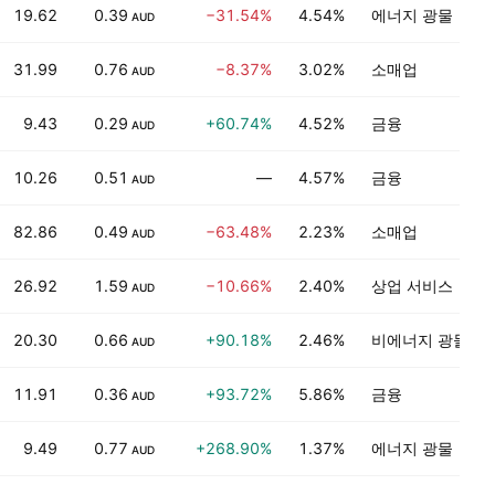
19.62
0.39
−31.54%
4.54%
에너지 광물
AUD
31.99
0.76
−8.37%
3.02%
소매업
AUD
9.43
0.29
+60.74%
4.52%
금융
AUD
10.26
0.51
—
4.57%
금융
AUD
82.86
0.49
−63.48%
2.23%
소매업
AUD
26.92
1.59
−10.66%
2.40%
상업 서비스
AUD
20.30
0.66
+90.18%
2.46%
비에너지 광물
AUD
11.91
0.36
+93.72%
5.86%
금융
AUD
9.49
0.77
+268.90%
1.37%
에너지 광물
AUD