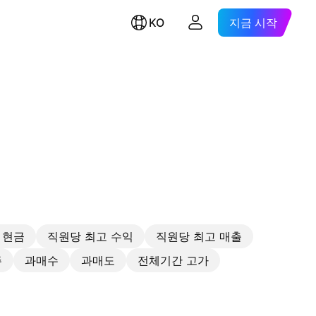
KO
지금 시작
 현금
직원당 최고 수익
직원당 최고 매출
주
과매수
과매도
전체기간 고가