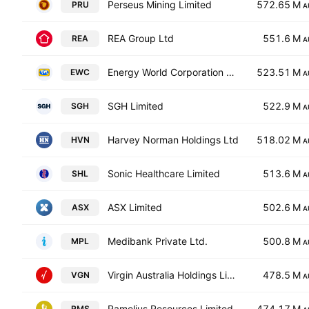
Perseus Mining Limited
572.65 M
PRU
A
REA Group Ltd
551.6 M
REA
A
Energy World Corporation Ltd
523.51 M
EWC
A
SGH Limited
522.9 M
SGH
A
Harvey Norman Holdings Ltd
518.02 M
HVN
A
Sonic Healthcare Limited
513.6 M
SHL
A
ASX Limited
502.6 M
ASX
A
Medibank Private Ltd.
500.8 M
MPL
A
Virgin Australia Holdings Limited
478.5 M
VGN
A
Ramelius Resources Limited
474.17 M
RMS