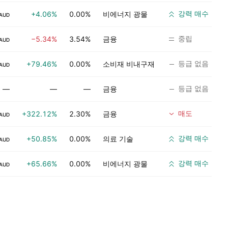
강력 매수
+4.06%
0.00%
비에너지 광물
AUD
중립
−5.34%
3.54%
금융
AUD
등급 없음
+79.46%
0.00%
소비재 비내구재
AUD
등급 없음
—
—
—
금융
매도
+322.12%
2.30%
금융
AUD
강력 매수
+50.85%
0.00%
의료 기술
AUD
강력 매수
+65.66%
0.00%
비에너지 광물
AUD