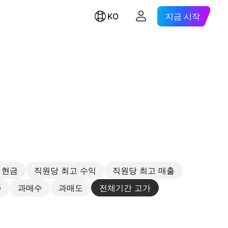
KO
지금 시작
 현금
직원당 최고 수익
직원당 최고 매출
주
과매수
과매도
전체기간 고가