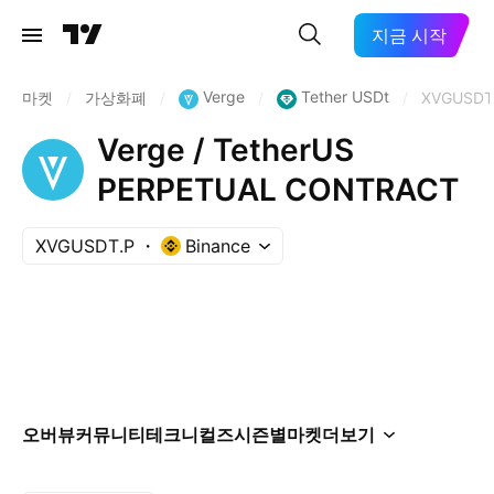
지금 시작
Verge
Tether USDt
마켓
/
가상화폐
/
/
/
XVGUSDT
Verge / TetherUS
PERPETUAL CONTRACT
XVGUSDT.P
Binance
오버뷰
커뮤니티
테크니컬즈
시즌별
마켓
더보기