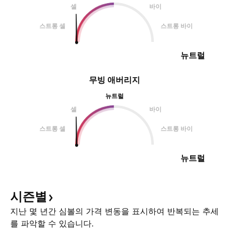
셀
바이
스트롱 셀
스트롱 바이
뉴트럴
무빙 애버리지
뉴트럴
셀
바이
스트롱 셀
스트롱 바이
뉴트럴
시즌별
지난 몇 년간 심볼의 가격 변동을 표시하여 반복되는 추세
를 파악할 수 있습니다.