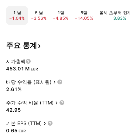
1 날
5 날
1달
6달
올해 초부터 현재
−1.04%
−3.56%
−4.85%
−14.05%
3.83%
주요
통계
시가총액
‪453.01 M‬
EUR
배당 수익률 (표시됨)
2.61%
주가 수익 비율 (TTM)
42.95
기본 EPS (TTM)
0.65
EUR