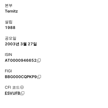
본부
Ternitz
설립
1988
공모일
2003년 3월 27일
ISIN
AT0000946652
FIGI
BBG000CQPKP9
CFI 코드
ESVUFB