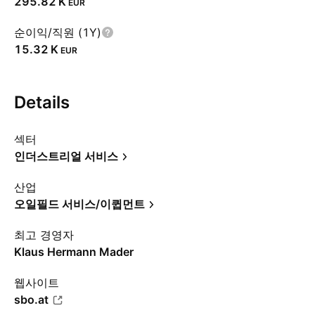
‪295.82 K‬
EUR
순이익/직원 (1Y)
‪15.32 K‬
EUR
Details
섹터
인더스트리얼 서비스
산업
오일필드 서비스/이큅먼트
최고 경영자
Klaus Hermann Mader
웹사이트
sbo.at