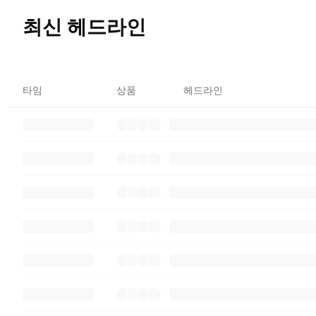
최신 헤드라인
타임
상품
헤드라인