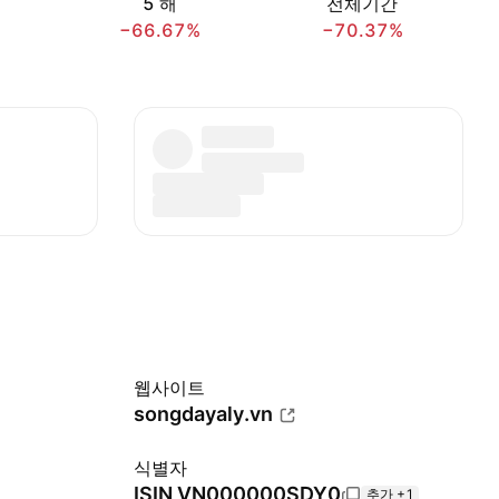
5 해
전체기간
−66.67%
−70.37%
웹사이트
songdayaly.vn
식별자
ISIN
VN000000SDY0
추가 +1