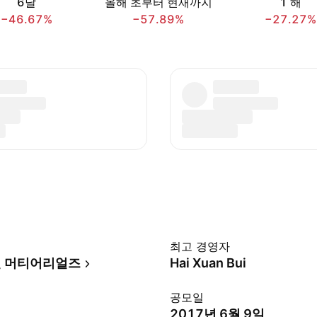
6달
올해 초부터 현재까지
1 해
−46.67%
−57.89%
−27.27%
최고 경영자
 머티어리얼즈
Hai Xuan Bui
공모일
2017년 6월 9일