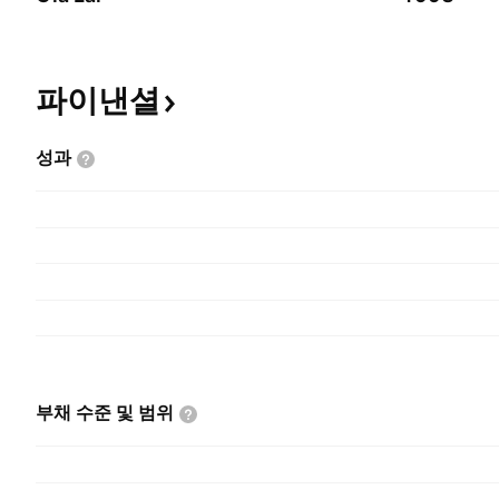
파이낸셜
성과
부채 수준 및
범위