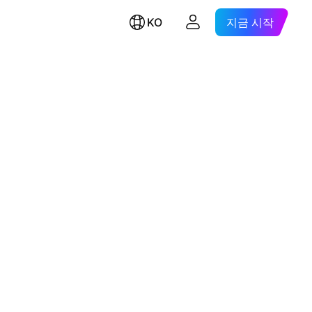
KO
지금 시작