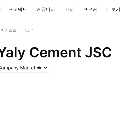
프로덕트
커뮤니티
마켓
브로커
더보기
티어리얼즈
/
SDY
Yaly Cement JSC
 Company Market