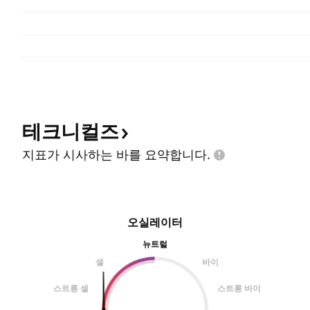
테크니컬즈
지표가 시사하는 바를
요약합니다.
오실레이터
뉴트럴
셀
바이
스트롱 셀
스트롱 바이