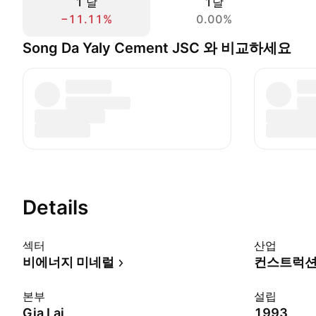
1 날
1달
−11.11%
0.00%
Song Da Yaly Cement JSC 와 비교하세요
Details
섹터
산업
비에너지 미네럴
컨스트럭션
본부
설립
Gia Lai
1993