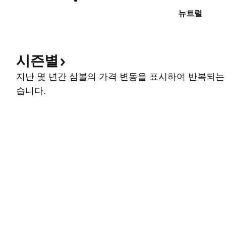
뉴트럴
시즌별
지난 몇 년간 심볼의 가격 변동을 표시하여 반복되는
습니다.