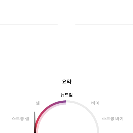
요약
뉴트럴
셀
바이
스트롱 셀
스트롱 바이