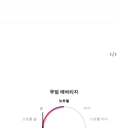
무빙 애버리지
뉴트럴
셀
바이
스트롱 셀
스트롱 바이