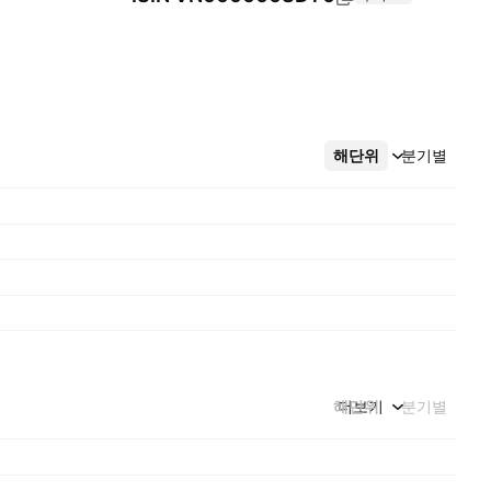
해단위
더보기
분기별
해단위
더보기
분기별