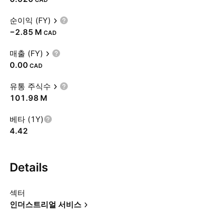
순이익 (FY)
‪−2.85 M‬
CAD
매출 (FY)
0.00
CAD
유통 주식수
‪101.98 M‬
베타 (1Y)
4.42
Details
섹터
인더스트리얼 서비스