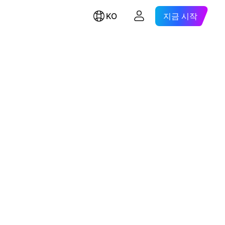
KO
지금 시작