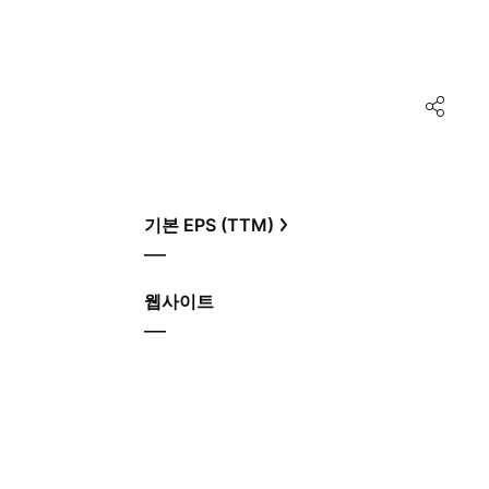
기본 EPS (TTM)
—
웹사이트
—