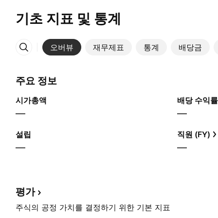
기초 지표 및 통계
오버뷰
재무제표
통계
배당금
More
주요 정보
시가총액
배당 수익률
—
—
설립
직원 (FY)
—
—
평가
주식의 공정 가치를 결정하기 위한 기본 지표