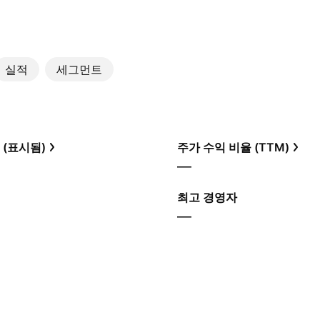
실적
세그먼트
 (표시됨)
주가 수익 비율 (TTM)
—
최고 경영자
—