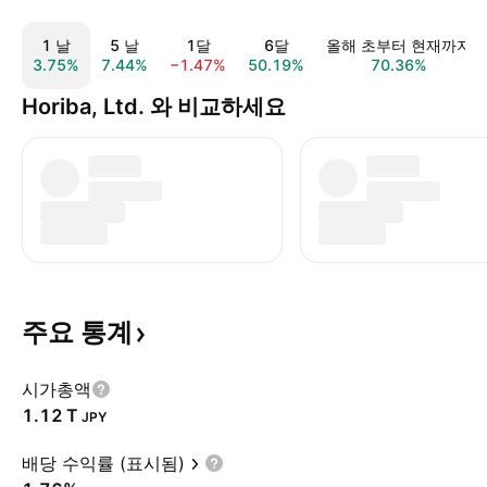
1 날
5 날
1달
6달
올해 초부터 현재까지
3.75%
7.44%
−1.47%
50.19%
70.36%
Horiba, Ltd. 와 비교하세요
주요
통계
시가총액
‪1.12 T‬
JPY
배당 수익률 (표시됨)