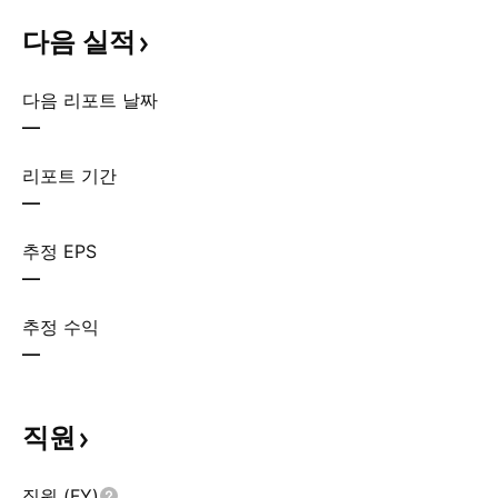
다음
실적
다음 리포트 날짜
—
리포트 기간
—
추정 EPS
—
추정 수익
—
직원
직원 (FY)