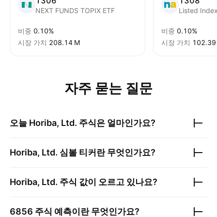
1306
1308
NEXT FUNDS TOPIX ETF
Listed Inde
비중
0.10%
비중
0.10%
시장 가치
‪208.14 M‬
시장 가치
‪102.39
자주 묻는 질문
오늘
Horiba, Ltd.
주식은 얼마인가요?
Horiba, Ltd.
심볼 티커란 무엇인가요?
Horiba, Ltd.
주식 값이 오르고 있나요?
6856
주식 예측이란 무엇인가요?