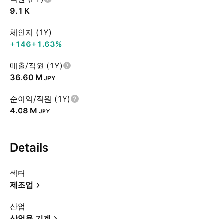
‪9.1 K‬
체인지 (1Y)
+146
+1.63%
매출/직원 (1Y)
‪36.60 M‬
JPY
순이익/직원 (1Y)
‪4.08 M‬
JPY
Details
섹터
제조업
산업
산업용 기계