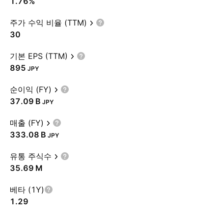
1.76%
주가 수익 비율 (TTM)
30
기본 EPS (TTM)
895
JPY
순이익 (FY)
‪37.09 B‬
JPY
매출 (FY)
‪333.08 B‬
JPY
유통 주식수
‪35.69 M‬
베타 (1Y)
1.29