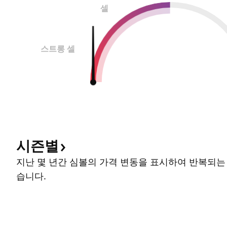
셀
스트롱 셀
시즌별
지난 몇 년간 심볼의 가격 변동을 표시하여 반복되는
습니다.