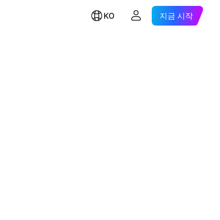
KO
지금 시작