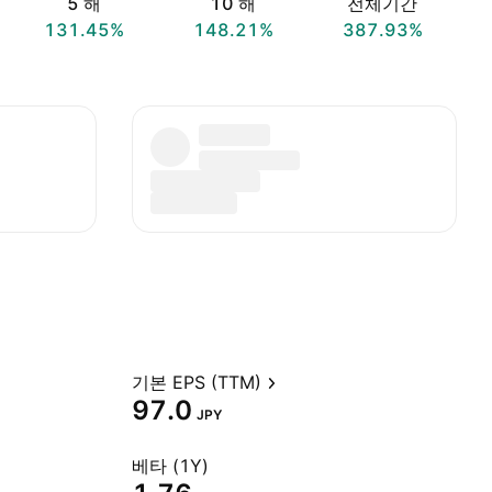
5 해
10 해
전체기간
131.45%
148.21%
387.93%
기본 EPS (TTM)
97.0
JPY
베타 (1Y)