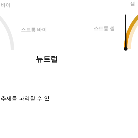
셀
바이
스트롱 셀
스트롱 바이
뉴트럴
 추세를 파악할 수 있