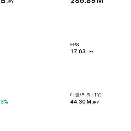
B‬
‪286.89 M‬
JPY
EPS
17.63
JPY
매출/직원 (1Y)
73%
‪44.30 M‬
JPY