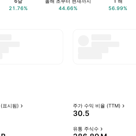
6달
올해 초부터 현재까지
1 해
21.76%
44.66%
56.99%
(표시됨)
주가 수익 비율 (TTM)
30.5
유통 주식수