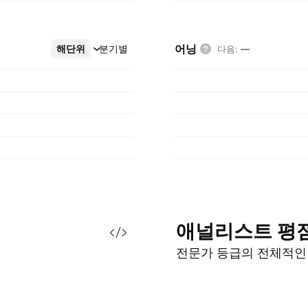
어닝
해단위
더보기
분기별
다음
:
—
애널리스트
평
전문가 등급의 전체적