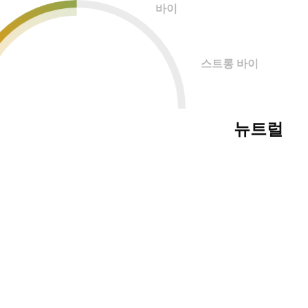
바이
스트롱 바이
뉴트럴