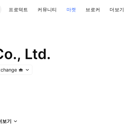
프로덕트
커뮤니티
마켓
브로커
더보기
., Ltd.
xchange
더보기