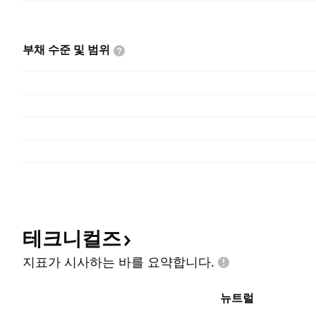
부채 수준 및
범위
테크니컬즈
지표가 시사하는 바를
요약합니다.
뉴트럴