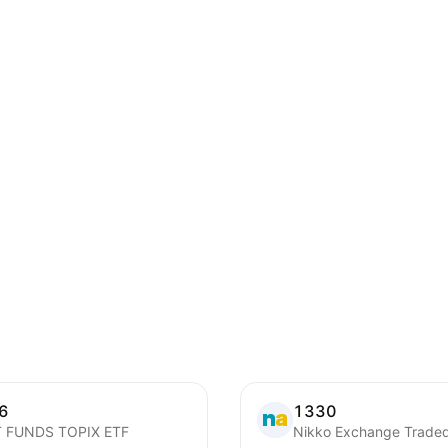
6
1330
 FUNDS TOPIX ETF