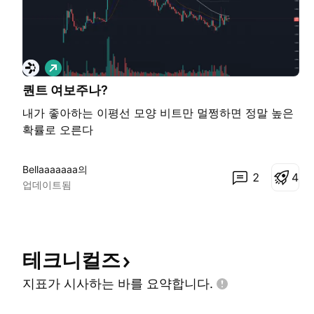
롱
퀀트 여보주나?
내가 좋아하는 이평선 모양 비트만 멀쩡하면 정말 높은
확률로 오른다
Bellaaaaaaa의
2
4
업데이트됨
테크니컬즈
지표가 시사하는 바를
요약합니다.