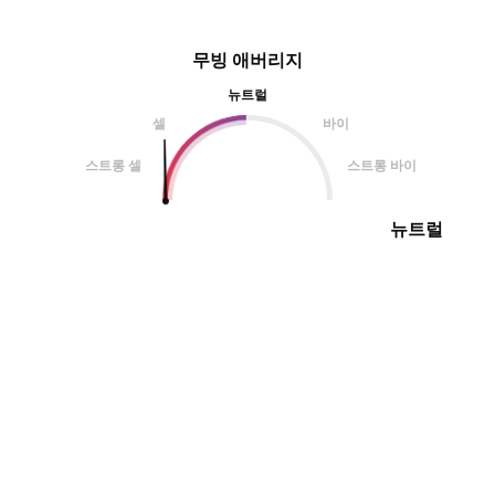
무빙 애버리지
뉴트럴
셀
바이
스트롱 셀
스트롱 바이
뉴트럴