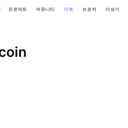
프로덕트
커뮤니티
마켓
브로커
더보기
coin