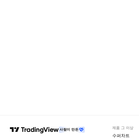
제품 그 이상
사람이 만든
수퍼차트