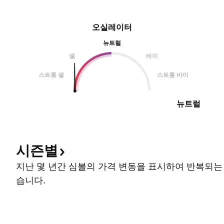
오실레이터
뉴트럴
셀
바이
스트롱 셀
스트롱 바이
뉴트럴
시즌별
지난 몇 년간 심볼의 가격 변동을 표시하여 반복되는
습니다.