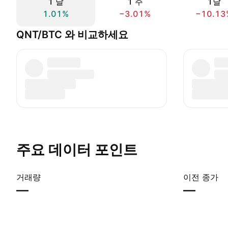
1 날
1 주
1달
1.01%
−3.01%
−10.13
QNT/BTC 와 비교하세요
주요 데이터 포인트
거래량
이전 종가
—
—