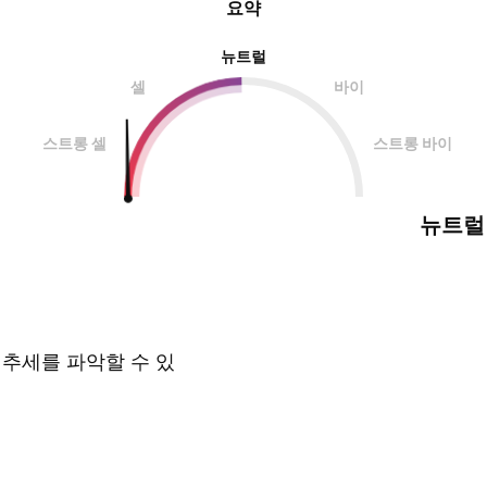
요약
뉴트럴
셀
바이
스트롱 셀
스트롱 바이
뉴트럴
 추세를 파악할 수 있