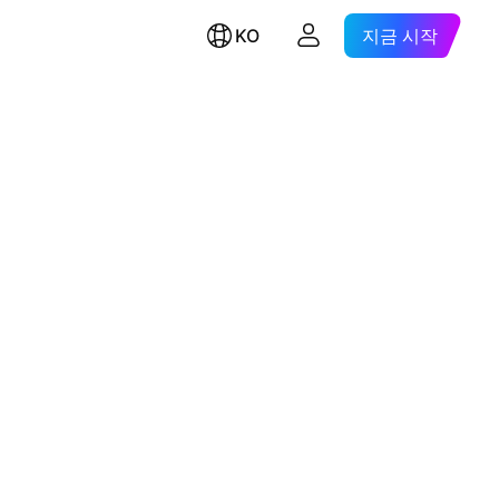
KO
지금 시작