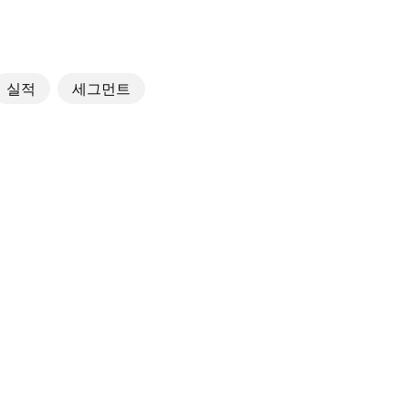
실적
세그먼트