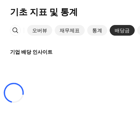
기초 지표 및 통계
오버뷰
재무제표
통계
배당금
More
기업 배당 인사이트