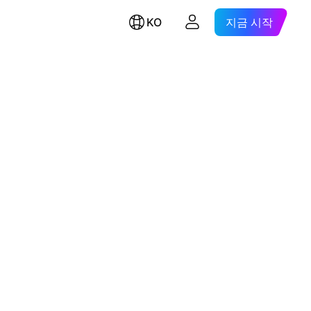
KO
지금 시작