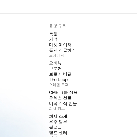
툴 및 구독
특징
가격
마켓 데이터
플랜 선물하기
트레이딩
오버뷰
브로커
브로커 비교
The Leap
스페셜 오퍼
CME 그룹 선물
유렉스 선물
미국 주식 번들
회사 정보
회사 소개
우주 임무
블로그
헬프 센터