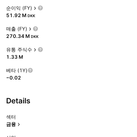
순이익 (FY)
‪51.92 M‬
DKK
매출 (FY)
‪270.34 M‬
DKK
유통 주식수
‪1.33 M‬
베타 (1Y)
−0.02
Details
섹터
금융