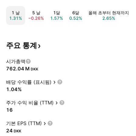
1 날
5 날
1달
6달
올해 초부터 현재까지
1.31%
−0.26%
1.57%
0.52%
2.65%
주요
통계
시가총액
‪762.04 M‬
DKK
배당 수익률 (표시됨)
1.04%
주가 수익 비율 (TTM)
16
기본 EPS (TTM)
24
DKK