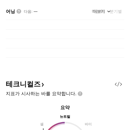
어닝
해단위
더보기
분기별
다음
:
—
테크니컬즈
지표가 시사하는 바를
요약합니다.
요약
뉴트럴
셀
바이