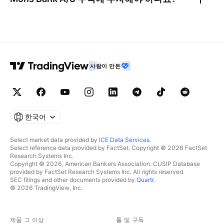
사람이 만든
한국어
Select market data provided by
ICE Data Services
.
Select reference data provided by FactSet. Copyright © 2026 FactSet
Research Systems Inc.
Copyright © 2026, American Bankers Association. CUSIP Database
provided by FactSet Research Systems Inc. All rights reserved.
SEC filings and other documents provided by
Quartr
.
© 2026 TradingView, Inc.
제품 그 이상
툴 및 구독