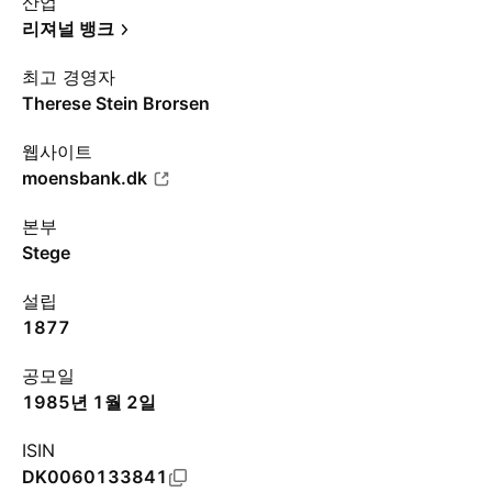
산업
리져널 뱅크
최고 경영자
Therese Stein Brorsen
웹사이트
moensbank.dk
본부
Stege
설립
1877
공모일
1985년 1월 2일
ISIN
DK0060133841