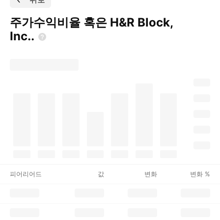
주가수익비율 혹은 H&R Block,
Inc..
피어리어드
값
변화
변화 %