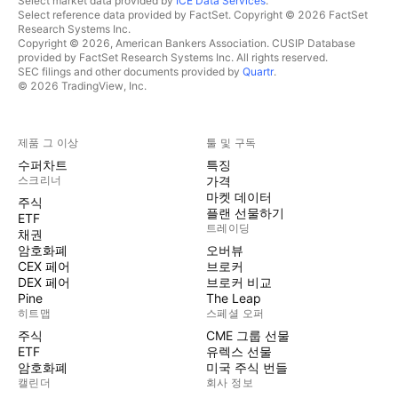
Select market data provided by
ICE Data Services
.
Select reference data provided by FactSet. Copyright © 2026 FactSet
Research Systems Inc.
Copyright © 2026, American Bankers Association. CUSIP Database
provided by FactSet Research Systems Inc. All rights reserved.
SEC filings and other documents provided by
Quartr
.
© 2026 TradingView, Inc.
제품 그 이상
툴 및 구독
수퍼차트
특징
스크리너
가격
마켓 데이터
주식
플랜 선물하기
ETF
트레이딩
채권
암호화폐
오버뷰
CEX 페어
브로커
DEX 페어
브로커 비교
Pine
The Leap
히트맵
스페셜 오퍼
주식
CME 그룹 선물
ETF
유렉스 선물
암호화폐
미국 주식 번들
캘린더
회사 정보