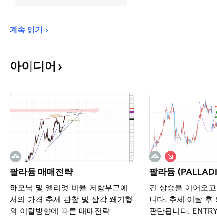
계속 
읽기
아이디어
숏
팔라듐 매매전략
팔라듐 (PALLAD
하모닉 및 엘리엇 비율 저항부근에
긴 상승을 이어오고
서의 가격 추세 관찰 및 삼각 쐐기형
니다. 추세 이탈 후
의 이탈방향에 따른 매매전략
판단됩니다. ENTRY :