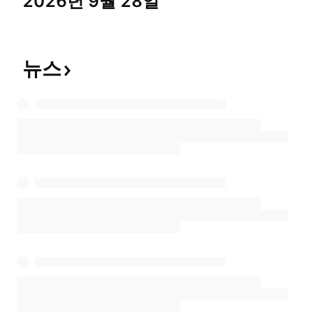
2026년 9월 28일
뉴스