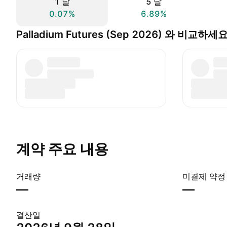
1 날
5 날
0.07%
6.89%
Palladium Futures (Sep 2026) 와 비교하세
계약 주요 내용
거래량
미결제 약정
—
—
결산일