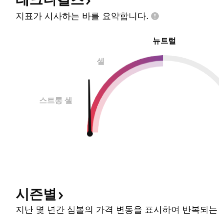
지표가 시사하는 바를
요약합니다.
뉴트럴
셀
스트롱 셀
시즌별
지난 몇 년간 심볼의 가격 변동을 표시하여 반복되는