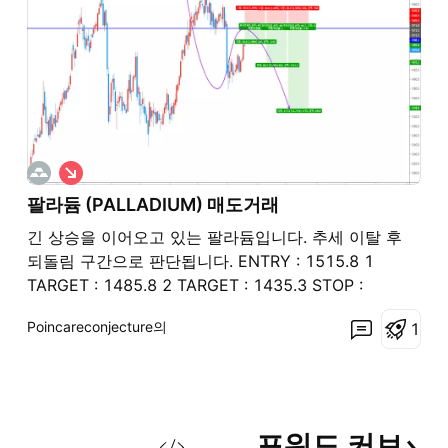
숏
팔라듐 (PALLADIUM) 매도거래
긴 상승을 이어오고 있는 팔라듐입니다. 추세 이탈 후
되돌림 구간으로 판단됩니다. ENTRY : 1515.8 1
TARGET : 1485.8 2 TARGET : 1435.3 STOP :
1545.8
Poincareconjecture의
1
포워드
커브