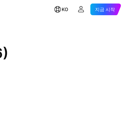
KO
지금 시작
6)