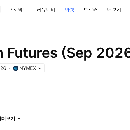
프로덕트
커뮤니티
마켓
브로커
더보기
m Futures (Sep 202
026
NYMEX
션
더보기