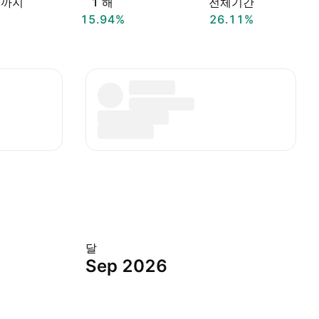
재까지
1 해
전체기간
15.94%
26.11%
달
Sep 2026