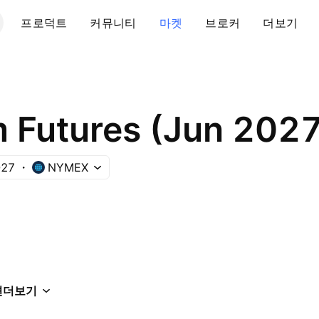
프로덕트
커뮤니티
마켓
브로커
더보기
m Futures (Jun 202
27
NYMEX
션
더보기