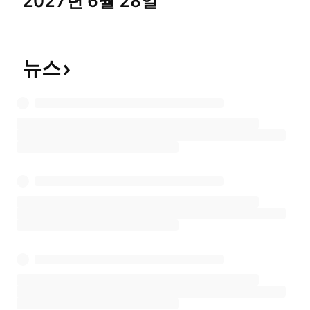
2027년 6월 28일
뉴스