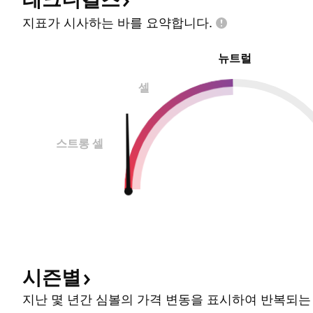
지표가 시사하는 바를
요약합니다.
뉴트럴
셀
스트롱 셀
시즌별
지난 몇 년간 심볼의 가격 변동을 표시하여 반복되는