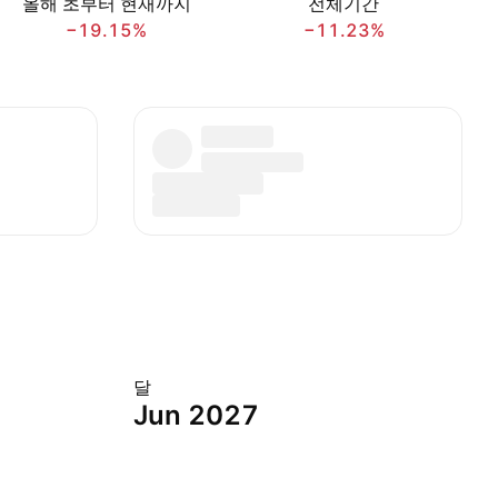
올해 초부터 현재까지
전체기간
−19.15%
−11.23%
달
Jun 2027