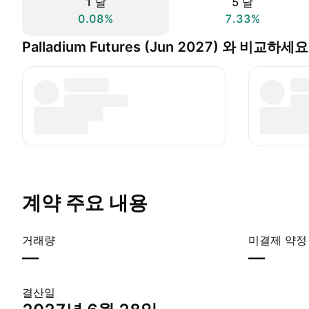
1 날
5 날
0.08%
7.33%
Palladium Futures (Jun 2027) 와 비교하세요
계약 주요 내용
거래량
미결제 약정
—
—
결산일