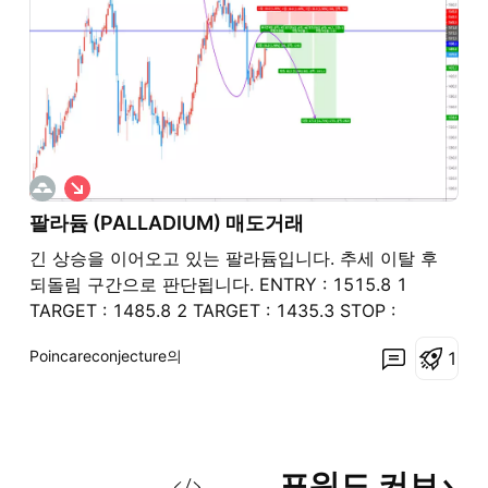
숏
팔라듐 (PALLADIUM) 매도거래
긴 상승을 이어오고 있는 팔라듐입니다. 추세 이탈 후
되돌림 구간으로 판단됩니다. ENTRY : 1515.8 1
TARGET : 1485.8 2 TARGET : 1435.3 STOP :
1545.8
Poincareconjecture의
1
포워드
커브