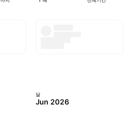
재까지
1 해
전체기간
달
Jun 2026