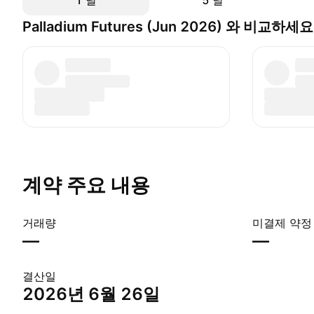
1 날
5 날
Palladium Futures (Jun 2026) 와 비교하세요
계약 주요 내용
거래량
미결제 약정
—
—
결산일
2026년 6월 26일