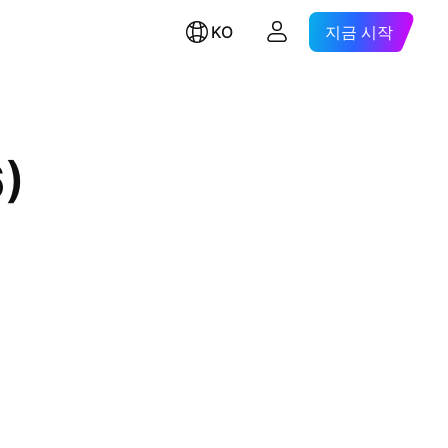
KO
지금 시작
6)