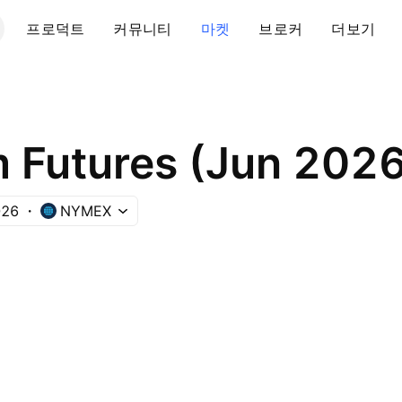
프로덕트
커뮤니티
마켓
브로커
더보기
m Futures (Jun 202
26
NYMEX