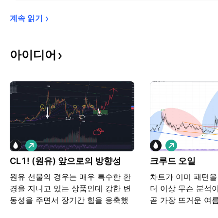
계속 
읽기
아이디어
롱
롱
CL1! (원유) 앞으로의 방향성
크루드 오일
원유 선물의 경우는 매우 특수한 환
차트가 이미 패턴을
경을 지니고 있는 상품인데 강한 변
더 이상 무슨 분석
동성을 주면서 장기간 힘을 응축했
곧 가장 뜨거운 여름
다가 어느 순간 힘이 발산이 되는데
입니다. 슈퍼 엘리