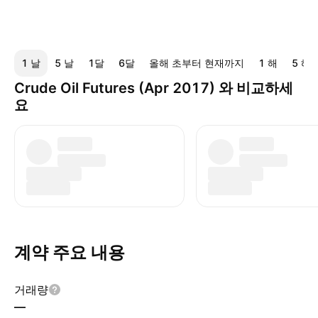
1 날
5 날
1달
6달
올해 초부터 현재까지
1 해
5 해
Crude Oil Futures (Apr 2017) 와 비교하세
요
계약 주요 내용
거래량
—