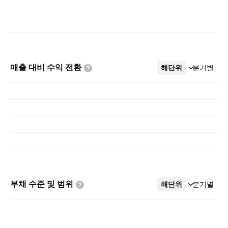
매출 대비 수익
전환
해단위
더보기
분기별
부채 수준 및
범위
해단위
더보기
분기별