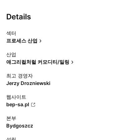
Details
섹터
프로세스 산업
산업
애그리컬처럴 커모디티/밀링
최고 경영자
Jerzy Drozniewski
웹사이트
bep-sa.pl
본부
Bydgoszcz
설립