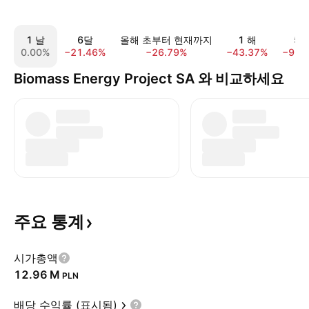
1 날
6달
올해 초부터 현재까지
1 해
5 
0.00%
−21.46%
−26.79%
−43.37%
−91.
Biomass Energy Project SA 와 비교하세요
주요
통계
시가총액
‪12.96 M‬
PLN
배당 수익률 (표시됨)