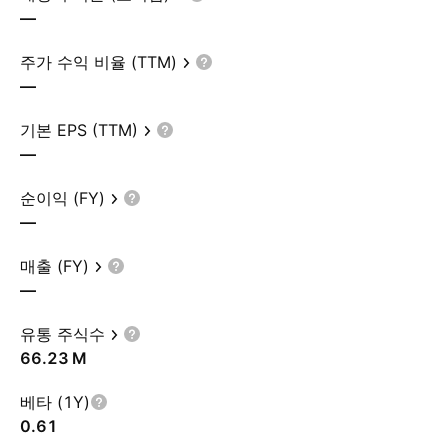
—
주가 수익 비율 (TTM)
—
기본 EPS (TTM)
—
순이익 (FY)
—
매출 (FY)
—
유통 주식수
‪66.23 M‬
베타 (1Y)
0.61